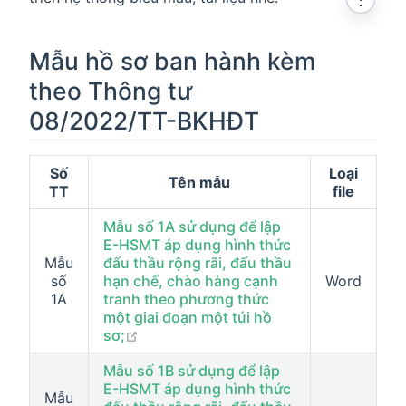
Mẫu hồ sơ ban hành kèm
theo Thông tư
08/2022/TT-BKHĐT
Số
Loại
Tên mẫu
TT
file
Mẫu số 1A sử dụng để lập
E-HSMT áp dụng hình thức
Mẫu
đấu thầu rộng rãi, đấu thầu
số
hạn chế, chào hàng cạnh
Word
1A
tranh theo phương thức
một giai đoạn một túi hồ
open in new window
sơ;
Mẫu số 1B sử dụng để lập
E-HSMT áp dụng hình thức
Mẫu