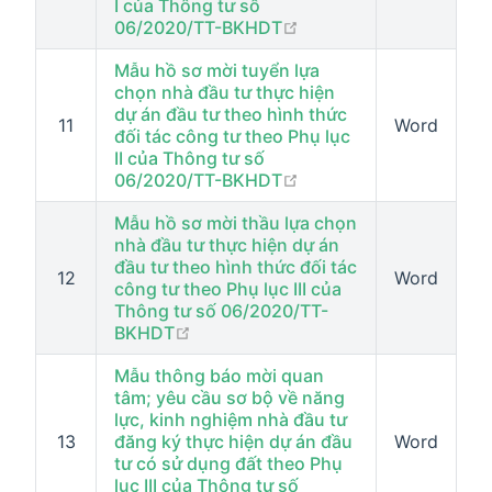
I của Thông tư số
open in new window
06/2020/TT-BKHDT
Mẫu hồ sơ mời tuyển lựa
chọn nhà đầu tư thực hiện
dự án đầu tư theo hình thức
11
Word
đối tác công tư theo Phụ lục
II của Thông tư số
open in new window
06/2020/TT-BKHDT
Mẫu hồ sơ mời thầu lựa chọn
nhà đầu tư thực hiện dự án
đầu tư theo hình thức đối tác
12
Word
công tư theo Phụ lục III của
Thông tư số 06/2020/TT-
open in new window
BKHDT
Mẫu thông báo mời quan
tâm; yêu cầu sơ bộ về năng
lực, kinh nghiệm nhà đầu tư
13
đăng ký thực hiện dự án đầu
Word
tư có sử dụng đất theo Phụ
lục III của Thông tư số