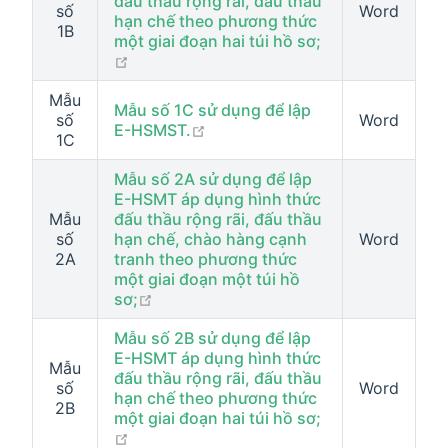
đấu thầu rộng rãi, đấu thầu
số
Word
hạn chế theo phương thức
1B
một giai đoạn hai túi hồ sơ;
open in new window
Mẫu
Mẫu số 1C sử dụng để lập
số
Word
open in new window
E-HSMST.
1C
Mẫu số 2A sử dụng để lập
E-HSMT áp dụng hình thức
Mẫu
đấu thầu rộng rãi, đấu thầu
số
hạn chế, chào hàng cạnh
Word
2A
tranh theo phương thức
một giai đoạn một túi hồ
open in new window
sơ;
Mẫu số 2B sử dụng để lập
E-HSMT áp dụng hình thức
Mẫu
đấu thầu rộng rãi, đấu thầu
số
Word
hạn chế theo phương thức
2B
một giai đoạn hai túi hồ sơ;
open in new window