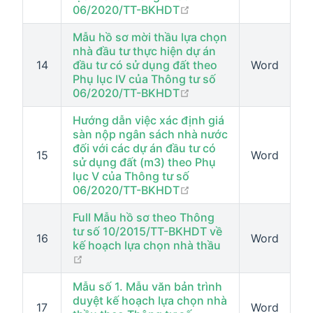
open in new window
06/2020/TT-BKHDT
Mẫu hồ sơ mời thầu lựa chọn
nhà đầu tư thực hiện dự án
14
đầu tư có sử dụng đất theo
Word
Phụ lục IV của Thông tư số
open in new window
06/2020/TT-BKHDT
Hướng dẫn việc xác định giá
sàn nộp ngân sách nhà nước
đối với các dự án đầu tư có
15
Word
sử dụng đất (m3) theo Phụ
lục V của Thông tư số
open in new window
06/2020/TT-BKHDT
Full Mẫu hồ sơ theo Thông
tư số 10/2015/TT-BKHDT về
16
Word
kế hoạch lựa chọn nhà thầu
open in new window
Mẫu số 1. Mẫu văn bản trình
duyệt kế hoạch lựa chọn nhà
17
Word