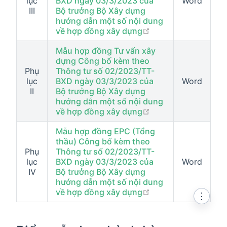
lục
BXD ngày 03/3/2023 của
Word
III
Bộ trưởng Bộ Xây dựng
hướng dẫn một số nội dung
open in new windo
về hợp đồng xây dựng
Mẫu hợp đồng Tư vấn xây
dựng Công bố kèm theo
Phụ
Thông tư số 02/2023/TT-
lục
BXD ngày 03/3/2023 của
Word
II
Bộ trưởng Bộ Xây dựng
hướng dẫn một số nội dung
open in new windo
về hợp đồng xây dựng
Mẫu hợp đồng EPC (Tổng
thầu) Công bố kèm theo
Phụ
Thông tư số 02/2023/TT-
lục
BXD ngày 03/3/2023 của
Word
IV
Bộ trưởng Bộ Xây dựng
hướng dẫn một số nội dung
open in new windo
về hợp đồng xây dựng
⋮