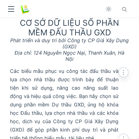
CƠ SỞ DỮ LIỆU SỐ PHẦN
MỀM ĐẤU THẦU GXD
Phát triển và duy trì bởi Công ty CP Giá Xây Dựng
(GXD)
Địa chỉ: 124 Nguyễn Ngọc Nại, Thanh Xuân, Hà
Nội
Các biểu mẫu phục vụ công tác đấu thầu và
⋮
lựa chọn nhà thầu được trình bày để thuận
tiện khi sử dụng, nâng cao năng suất lao
động và hiệu quả công việc. Bạn hãy chọn sử
dụng phần mềm Dự thầu GXD, ủng hộ khóa
học Đấu thầu, lựa chọn nhà thầu và các khóa
dow
học, dịch vụ của Công ty CP Giá Xây Dựng
(GXD) để góp phần kinh phí duy trì và phát
triển hệ thống biểu mẫu, tài liệu nhé.
⋮