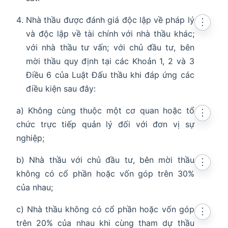
Nhà thầu được đánh giá độc lập về pháp lý
⋮
và độc lập về tài chính với nhà thầu khác;
với nhà thầu tư vấn; với chủ đầu tư, bên
mời thầu quy định tại các Khoản 1, 2 và 3
Điều 6 của Luật Đấu thầu khi đáp ứng các
điều kiện sau đây:
a) Không cùng thuộc một cơ quan hoặc tổ
⋮
chức trực tiếp quản lý đối với đơn vị sự
nghiệp;
b) Nhà thầu với chủ đầu tư, bên mời thầu
⋮
không có cổ phần hoặc vốn góp trên 30%
của nhau;
c) Nhà thầu không có cổ phần hoặc vốn góp
⋮
trên 20% của nhau khi cùng tham dự thầu