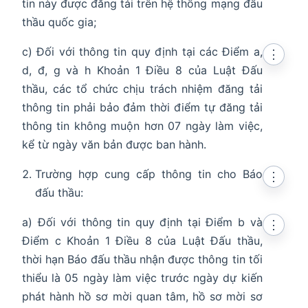
tin này được đăng tải trên hệ thống mạng đấu
thầu quốc gia;
c) Đối với thông tin quy định tại các Điểm a,
⋮
d, đ, g và h Khoản 1 Điều 8 của Luật Đấu
thầu, các tổ chức chịu trách nhiệm đăng tải
thông tin phải bảo đảm thời điểm tự đăng tải
thông tin không muộn hơn 07 ngày làm việc,
kể từ ngày văn bản được ban hành.
Trường hợp cung cấp thông tin cho Báo
⋮
đấu thầu:
a) Đối với thông tin quy định tại Điểm b và
⋮
Điểm c Khoản 1 Điều 8 của Luật Đấu thầu,
thời hạn Báo đấu thầu nhận được thông tin tối
thiểu là 05 ngày làm việc trước ngày dự kiến
phát hành hồ sơ mời quan tâm, hồ sơ mời sơ