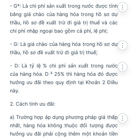
- G*: Là chi phí sản xuất trong nước được tính
⋮
bằng giá chào của hàng hóa trong hồ sơ dự
thầu, hồ sơ đề xuất trừ đi giá trị thuế và các
chi phí nhập ngoại bao gồm cả phí, lệ phí;
- G: Là giá chào của hàng hóa trong hồ sơ dự
⋮
thầu, hồ sơ đề xuất trừ đi giá trị thuế;
- D: Là tỷ lệ % chi phí sản xuất trong nước
⋮
của hàng hóa. D ³ 25% thì hàng hóa đó được
hưởng ưu đãi theo quy định tại Khoản 2 Điều
này.
Cách tính ưu đãi:
a) Trường hợp áp dụng phương pháp giá thấp
⋮
nhất, hàng hóa không thuộc đối tượng được
hưởng ưu đãi phải cộng thêm một khoản tiền