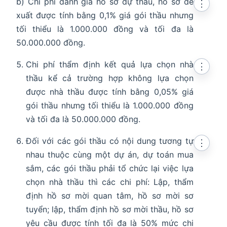
b) Chi phí đánh giá hồ sơ dự thầu, hồ sơ đề
⋮
xuất được tính bằng 0,1% giá gói thầu nhưng
tối thiểu là 1.000.000 đồng và tối đa là
50.000.000 đồng.
Chi phí thẩm định kết quả lựa chọn nhà
⋮
thầu kể cả trường hợp không lựa chọn
được nhà thầu được tính bằng 0,05% giá
gói thầu nhưng tối thiểu là 1.000.000 đồng
và tối đa là 50.000.000 đồng.
Đối với các gói thầu có nội dung tương tự
⋮
nhau thuộc cùng một dự án, dự toán mua
sắm, các gói thầu phải tổ chức lại việc lựa
chọn nhà thầu thì các chi phí: Lập, thẩm
định hồ sơ mời quan tâm, hồ sơ mời sơ
tuyển; lập, thẩm định hồ sơ mời thầu, hồ sơ
yêu cầu được tính tối đa là 50% mức chi