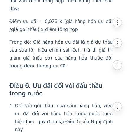
đãi vào điểm tổng hợp theo công thức sau
đây:
Điểm ưu đãi = 0,075 x (giá hàng hóa ưu đãi
⋮
/giá gói thầu) x điểm tổng hợp
Trong đó: Giá hàng hóa ưu đãi là giá dự thầu
⋮
sau sửa lỗi, hiệu chỉnh sai lệch, trừ đi giá trị
giảm giá (nếu có) của hàng hóa thuộc đối
⋮
tượng được hưởng ưu đãi.
Điều 6. Ưu đãi đối với đấu thầu
trong nước
Đối với gói thầu mua sắm hàng hóa, việc
⋮
ưu đãi đối với hàng hóa trong nước thực
hiện theo quy định tại Điều 5 của Nghị định
này.