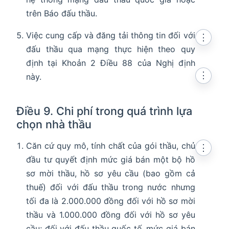
trên Báo đấu thầu.
Việc cung cấp và đăng tải thông tin đối với
⋮
đấu thầu qua mạng thực hiện theo quy
indow
định tại Khoản 2 Điều 88 của Nghị định
⋮
này.
Điều 9. Chi phí trong quá trình lựa
chọn nhà thầu
Căn cứ quy mô, tính chất của gói thầu, chủ
⋮
đầu tư quyết định mức giá bán một bộ hồ
sơ mời thầu, hồ sơ yêu cầu (bao gồm cả
thuế) đối với đấu thầu trong nước nhưng
tối đa là 2.000.000 đồng đối với hồ sơ mời
thầu và 1.000.000 đồng đối với hồ sơ yêu
cầu; đối với đấu thầu quốc tế, mức giá bán