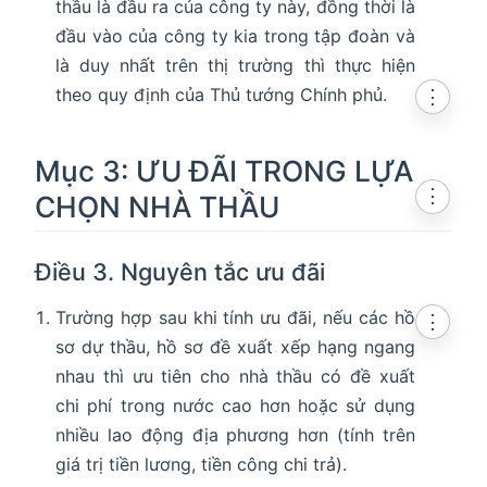
thầu là đầu ra của công ty này, đồng thời là
đầu vào của công ty kia trong tập đoàn và
là duy nhất trên thị trường thì thực hiện
theo quy định của Thủ tướng Chính phủ.
⋮
Mục 3: ƯU ĐÃI TRONG LỰA
⋮
CHỌN NHÀ THẦU
Điều 3. Nguyên tắc ưu đãi
Trường hợp sau khi tính ưu đãi, nếu các hồ
⋮
sơ dự thầu, hồ sơ đề xuất xếp hạng ngang
nhau thì ưu tiên cho nhà thầu có đề xuất
chi phí trong nước cao hơn hoặc sử dụng
nhiều lao động địa phương hơn (tính trên
giá trị tiền lương, tiền công chi trả).