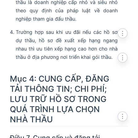
thầu là doanh nghiệp cấp nhỏ và siêu nhỏ
theo quy định của pháp luật về doanh
nghiệp tham gia đấu thầu.
Trường hợp sau khi ưu đãi nếu các hồ sơ
⋮
dự thầu, hồ sơ đề xuất xếp hạng ngang
nhau thì ưu tiên xếp hạng cao hơn cho nhà
thầu ở địa phương nơi triển khai gói thầu.
⋮
Mục 4: CUNG CẤP, ĐĂNG
TẢI THÔNG TIN; CHI PHÍ;
LƯU TRỮ HỒ SƠ TRONG
QUÁ TRÌNH LỰA CHỌN
⋮
NHÀ THẦU
Điều 7. Cung cấp và đăng tải