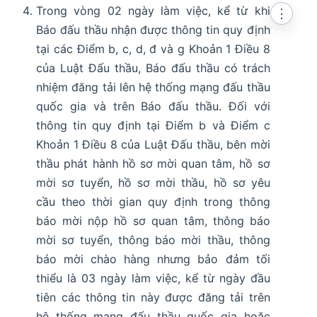
Trong vòng 02 ngày làm việc, kể từ khi
⋮
Báo đấu thầu nhận được thông tin quy định
tại các Điểm b, c, d, đ và g Khoản 1 Điều 8
của Luật Đấu thầu, Báo đấu thầu có trách
nhiệm đăng tải lên hệ thống mạng đấu thầu
quốc gia và trên Báo đấu thầu. Đối với
thông tin quy định tại Điểm b và Điểm c
Khoản 1 Điều 8 của Luật Đấu thầu, bên mời
thầu phát hành hồ sơ mời quan tâm, hồ sơ
mời sơ tuyển, hồ sơ mời thầu, hồ sơ yêu
cầu theo thời gian quy định trong thông
báo mời nộp hồ sơ quan tâm, thông báo
mời sơ tuyển, thông báo mời thầu, thông
báo mời chào hàng nhưng bảo đảm tối
thiểu là 03 ngày làm việc, kể từ ngày đầu
tiên các thông tin này được đăng tải trên
hệ thống mạng đấu thầu quốc gia hoặc