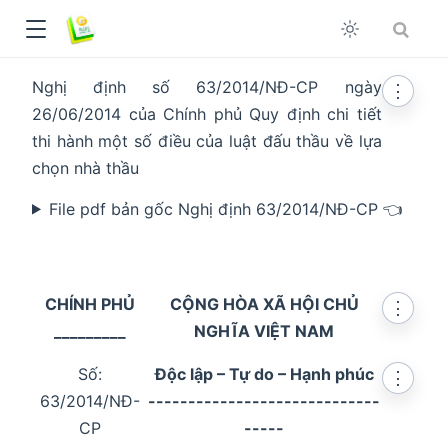
Nghị định số 63/2014/NĐ-CP ngày
⋮
26/06/2014 của Chính phủ Quy định chi tiết
thi hành một số điều của luật đấu thầu về lựa
chọn nhà thầu
File pdf bản gốc Nghị định 63/2014/NĐ-CP 👈
CHÍNH PHỦ
CỘNG HÒA XÃ HỘI CHỦ
⋮
_________
NGHĨA VIỆT NAM
Số:
Độc lập – Tự do – Hạnh phúc
⋮
dow
63/2014/NĐ-
-----------------------------
CP
-----