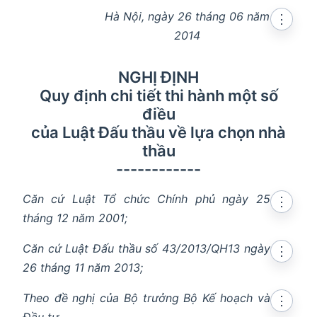
Hà Nội, ngày 26 tháng 06 năm
⋮
2014
NGHỊ ĐỊNH
Quy định chi tiết thi hành một số
điều
của Luật Đấu thầu về lựa chọn nhà
thầu
------------
Căn cứ Luật Tổ chức Chính phủ ngày 25
⋮
tháng 12 năm 2001;
Căn cứ Luật Đấu thầu số 43/2013/QH13 ngày
⋮
26 tháng 11 năm 2013;
Theo đề nghị của Bộ trưởng Bộ Kế hoạch và
⋮
Đầu tư,