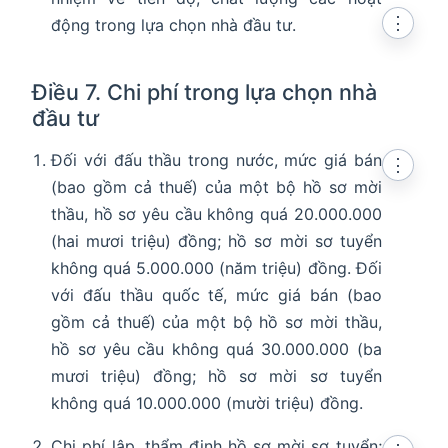
⋮
động trong lựa chọn nhà đầu tư.
Điều 7. Chi phí trong lựa chọn nhà
đầu tư
Đối với đấu thầu trong nước, mức giá bán
⋮
(bao gồm cả thuế) của một bộ hồ sơ mời
thầu, hồ sơ yêu cầu không quá 20.000.000
(hai mươi triệu) đồng; hồ sơ mời sơ tuyển
không quá 5.000.000 (năm triệu) đồng. Đối
với đấu thầu quốc tế, mức giá bán (bao
gồm cả thuế) của một bộ hồ sơ mời thầu,
hồ sơ yêu cầu không quá 30.000.000 (ba
mươi triệu) đồng; hồ sơ mời sơ tuyển
không quá 10.000.000 (mười triệu) đồng.
Chi phí lập, thẩm định hồ sơ mời sơ tuyển;