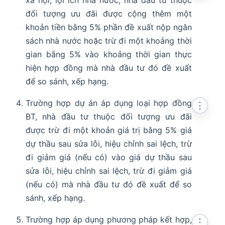
xã hội, lợi ích nhà nước, nhà đầu tư thuộc
đối tượng ưu đãi được cộng thêm một
khoản tiền bằng 5% phần đề xuất nộp ngân
sách nhà nước hoặc trừ đi một khoảng thời
gian bằng 5% vào khoảng thời gian thực
hiện hợp đồng mà nhà đầu tư đó đề xuất
để so sánh, xếp hạng.
Trường hợp dự án áp dụng loại hợp đồng
⋮
BT, nhà đầu tư thuộc đối tượng ưu đãi
được trừ đi một khoản giá trị bằng 5% giá
dự thầu sau sửa lỗi, hiệu chỉnh sai lệch, trừ
đi giảm giá (nếu có) vào giá dự thầu sau
sửa lỗi, hiệu chỉnh sai lệch, trừ đi giảm giá
(nếu có) mà nhà đầu tư đó đề xuất để so
sánh, xếp hạng.
Trường hợp áp dụng phương pháp kết hợp,
⋮