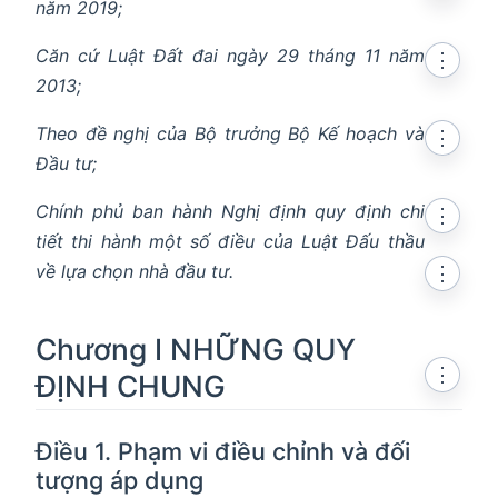
năm 2019;
Căn cứ Luật Đất đai ngày 29 tháng 11 năm
⋮
2013;
Theo đề nghị của Bộ trưởng Bộ Kế hoạch và
⋮
Đầu tư;
Chính phủ ban hành Nghị định quy định chi
⋮
tiết thi hành một số điều của Luật Đấu thầu
về lựa chọn nhà đầu tư.
⋮
Chương I NHỮNG QUY
⋮
ĐỊNH CHUNG
Điều 1. Phạm vi điều chỉnh và đối
tượng áp dụng