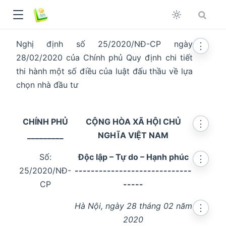
Nghị định số 25/2020/NĐ-CP ngày
⋮
28/02/2020 của Chính phủ Quy định chi tiết
thi hành một số điều của luật đấu thầu về lựa
chọn nhà đầu tư
CHÍNH PHỦ
CỘNG HÒA XÃ HỘI CHỦ
⋮
_________
NGHĨA VIỆT NAM
Số:
Độc lập – Tự do – Hạnh phúc
⋮
25/2020/NĐ-
-----------------------------
CP
-----
dow
Hà Nội, ngày 28 tháng 02 năm
⋮
2020