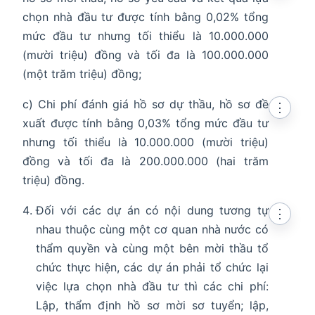
chọn nhà đầu tư được tính bằng 0,02% tổng
mức đầu tư nhưng tối thiểu là 10.000.000
(mười triệu) đồng và tối đa là 100.000.000
(một trăm triệu) đồng;
c) Chi phí đánh giá hồ sơ dự thầu, hồ sơ đề
⋮
xuất được tính bằng 0,03% tổng mức đầu tư
nhưng tối thiểu là 10.000.000 (mười triệu)
đồng và tối đa là 200.000.000 (hai trăm
triệu) đồng.
Đối với các dự án có nội dung tương tự
⋮
nhau thuộc cùng một cơ quan nhà nước có
thẩm quyền và cùng một bên mời thầu tổ
chức thực hiện, các dự án phải tổ chức lại
việc lựa chọn nhà đầu tư thì các chi phí:
Lập, thẩm định hồ sơ mời sơ tuyển; lập,