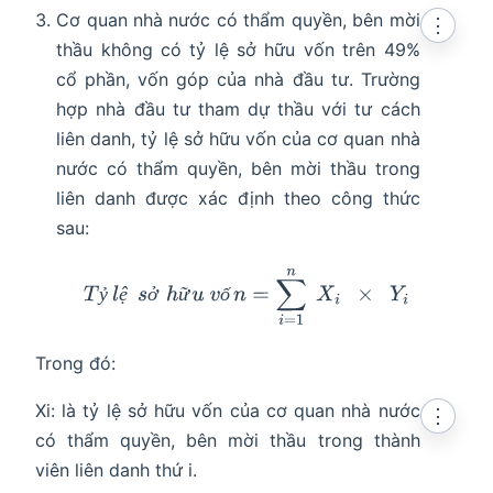
Cơ quan nhà nước có thẩm quyền, bên mời
⋮
thầu không có tỷ lệ sở hữu vốn trên 49%
cổ phần, vốn góp của nhà đầu tư. Trường
hợp nhà đầu tư tham dự thầu với tư cách
liên danh, tỷ lệ sở hữu vốn của cơ quan nhà
nước có thẩm quyền, bên mời thầu trong
liên danh được xác định theo công thức
sau:
T
ỷ
l
ệ
s
ở
h
ữ
u
v
ố
n
=
∑
i
=
1
n
X
i
×
Y
i
ỷ
ệ
ở
ữ
ố
Trong đó:
Xi: là tỷ lệ sở hữu vốn của cơ quan nhà nước
⋮
có thẩm quyền, bên mời thầu trong thành
viên liên danh thứ i.