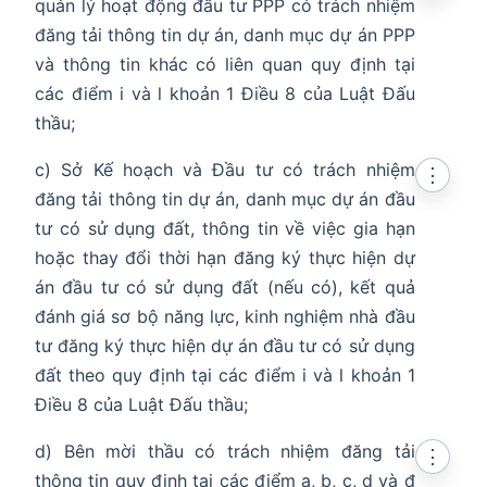
quản lý hoạt động đầu tư PPP có trách nhiệm
đăng tải thông tin dự án, danh mục dự án PPP
và thông tin khác có liên quan quy định tại
các điểm i và l khoản 1 Điều 8 của Luật Đấu
thầu;
c) Sở Kế hoạch và Đầu tư có trách nhiệm
⋮
đăng tải thông tin dự án, danh mục dự án đầu
tư có sử dụng đất, thông tin về việc gia hạn
hoặc thay đổi thời hạn đăng ký thực hiện dự
án đầu tư có sử dụng đất (nếu có), kết quả
đánh giá sơ bộ năng lực, kinh nghiệm nhà đầu
tư đăng ký thực hiện dự án đầu tư có sử dụng
đất theo quy định tại các điểm i và l khoản 1
Điều 8 của Luật Đấu thầu;
d) Bên mời thầu có trách nhiệm đăng tải
⋮
thông tin quy định tại các điểm a, b, c, d và đ