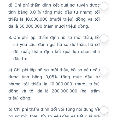
d) Chi phí thẩm định kết quả sơ tuyển được
⋮
tính bằng 0,01% tổng mức đầu tư nhưng tối
thiểu là 10.000.000 (mười triệu) đồng và tối
đa là 50.000.000 (năm mươi triệu) đồng.
Chi phí lập, thẩm định hồ sơ mời thầu, hồ
⋮
sơ yêu cầu; đánh giá hồ sơ dự thầu, hồ sơ
đề xuất; thẩm định kết quả lựa chọn nhà
đầu tư:
a) Chi phí lập hồ sơ mời thầu, hồ sơ yêu cầu
⋮
được tính bằng 0,05% tổng mức đầu tư
nhưng tối thiểu là 10.000.000 (mười triệu)
đồng và tối đa là 200.000.000 (hai trăm
triệu) đồng;
b) Chi phí thẩm định đối với từng nội dung về
⋮
hồ sơ mời thầu, hồ sơ yêu cầu và kết quả lựa