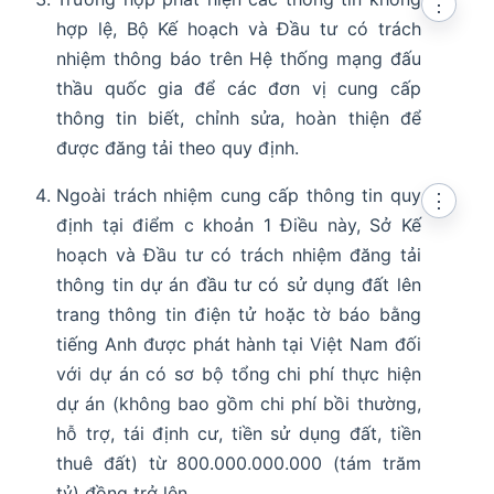
⋮
hợp lệ, Bộ Kế hoạch và Đầu tư có trách
nhiệm thông báo trên Hệ thống mạng đấu
thầu quốc gia để các đơn vị cung cấp
thông tin biết, chỉnh sửa, hoàn thiện để
được đăng tải theo quy định.
Ngoài trách nhiệm cung cấp thông tin quy
⋮
định tại điểm c khoản 1 Điều này, Sở Kế
hoạch và Đầu tư có trách nhiệm đăng tải
thông tin dự án đầu tư có sử dụng đất lên
trang thông tin điện tử hoặc tờ báo bằng
tiếng Anh được phát hành tại Việt Nam đối
với dự án có sơ bộ tổng chi phí thực hiện
dự án (không bao gồm chi phí bồi thường,
hỗ trợ, tái định cư, tiền sử dụng đất, tiền
thuê đất) từ 800.000.000.000 (tám trăm
tỷ) đồng trở lên.