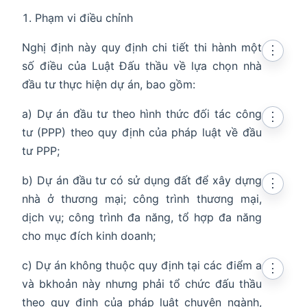
Phạm vi điều chỉnh
Nghị định này quy định chi tiết thi hành một
⋮
số điều của Luật Đấu thầu về lựa chọn nhà
đầu tư thực hiện dự án, bao gồm:
a) Dự án đầu tư theo hình thức đối tác công
⋮
tư (PPP) theo quy định của pháp luật về đầu
tư PPP;
b) Dự án đầu tư có sử dụng đất để xây dựng
⋮
nhà ở thương mại; công trình thương mại,
dịch vụ; công trình đa năng, tổ hợp đa năng
cho mục đích kinh doanh;
indow
c) Dự án không thuộc quy định tại các điểm a
⋮
và bkhoản này nhưng phải tổ chức đấu thầu
theo quy định của pháp luật chuyên ngành,