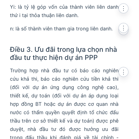
Yi: là tỷ lệ góp vốn của thành viên liên danh
⋮
thứ i tại thỏa thuận liên danh.
⋮
n: là số thành viên tham gia trong liên danh.
⋮
Điều 3. Ưu đãi trong lựa chọn nhà
đầu tư thực hiện dự án PPP
Trường hợp nhà đầu tư có báo cáo nghiên
⋮
cứu khả thi, báo cáo nghiên cứu tiền khả thi
(đối với dự án ứng dụng công nghệ cao),
thiết kế, dự toán (đối với dự án áp dụng loại
hợp đồng BT hoặc dự án được cơ quan nhà
nước có thẩm quyền quyết định tổ chức đấu
thầu trên cơ sở thiết kế và dự toán) được phê
duyệt, nhà đầu tư đó được hưởng ưu đãi
trong đấu thầu khi đánh giá về tài chính -