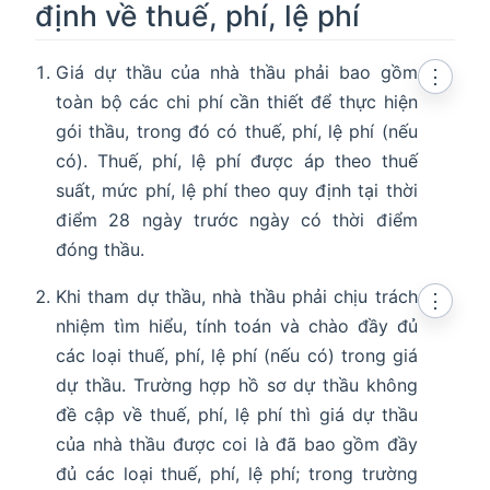
định về thuế, phí, lệ phí
Giá dự thầu của nhà thầu phải bao gồm
⋮
toàn bộ các chi phí cần thiết để thực hiện
gói thầu, trong đó có thuế, phí, lệ phí (nếu
có). Thuế, phí, lệ phí được áp theo thuế
suất, mức phí, lệ phí theo quy định tại thời
điểm 28 ngày trước ngày có thời điểm
đóng thầu.
Khi tham dự thầu, nhà thầu phải chịu trách
⋮
nhiệm tìm hiểu, tính toán và chào đầy đủ
các loại thuế, phí, lệ phí (nếu có) trong giá
dự thầu. Trường hợp hồ sơ dự thầu không
đề cập về thuế, phí, lệ phí thì giá dự thầu
của nhà thầu được coi là đã bao gồm đầy
đủ các loại thuế, phí, lệ phí; trong trường