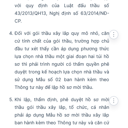
với quy định của Luật đấu thầu số
43/2013/QH13, Nghị định số 63/2014/NĐ-
CP.
Đối với gói thầu xây lắp quy mô nhỏ, căn
⋮
cứ tính chất của gói thầu, trường hợp chủ
đầu tư xét thấy cần áp dụng phương thức
lựa chọn nhà thầu một giai đoạn hai túi hồ
sơ thì phải trình người có thẩm quyền phê
duyệt trong kế hoạch lựa chọn nhà thầu và
sử dụng Mẫu số 02 ban hành kèm theo
Thông tư này để lập hồ sơ mời thầu.
Khi lập, thẩm định, phê duyệt hồ sơ mời
⋮
thầu gói thầu xây lắp, tổ chức, cá nhân
phải áp dụng Mẫu hồ sơ mời thầu xây lắp
ban hành kèm theo Thông tư này và căn cứ