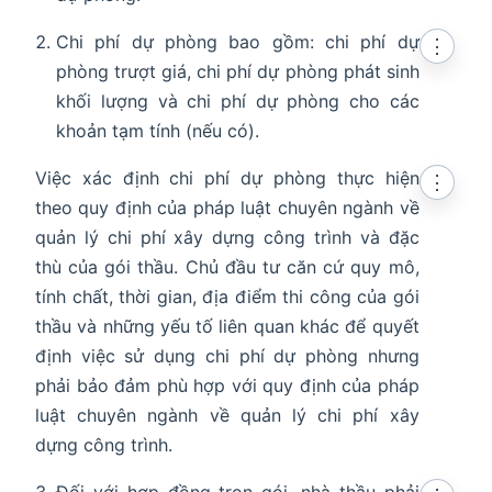
Chi phí dự phòng bao gồm: chi phí dự
⋮
phòng trượt giá, chi phí dự phòng phát sinh
khối lượng và chi phí dự phòng cho các
khoản tạm tính (nếu có).
Việc xác định chi phí dự phòng thực hiện
⋮
theo quy định của pháp luật chuyên ngành về
quản lý chi phí xây dựng công trình và đặc
thù của gói thầu. Chủ đầu tư căn cứ quy mô,
tính chất, thời gian, địa điểm thi công của gói
thầu và những yếu tố liên quan khác để quyết
định việc sử dụng chi phí dự phòng nhưng
phải bảo đảm phù hợp với quy định của pháp
luật chuyên ngành về quản lý chi phí xây
dựng công trình.
Đối với hợp đồng trọn gói, nhà thầu phải