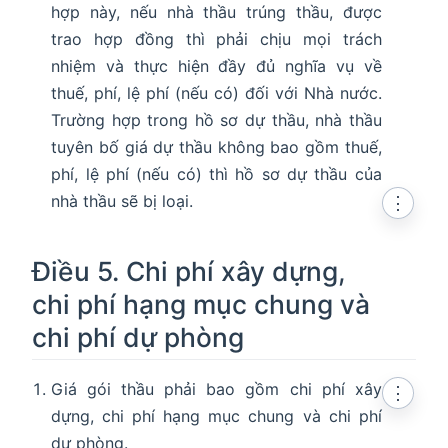
hợp này, nếu nhà thầu trúng thầu, được
trao hợp đồng thì phải chịu mọi trách
nhiệm và thực hiện đầy đủ nghĩa vụ về
thuế, phí, lệ phí (nếu có) đối với Nhà nước.
Trường hợp trong hồ sơ dự thầu, nhà thầu
tuyên bố giá dự thầu không bao gồm thuế,
phí, lệ phí (nếu có) thì hồ sơ dự thầu của
nhà thầu sẽ bị loại.
⋮
Điều 5. Chi phí xây dựng,
chi phí hạng mục chung và
chi phí dự phòng
Giá gói thầu phải bao gồm chi phí xây
⋮
dựng, chi phí hạng mục chung và chi phí
dự phòng.