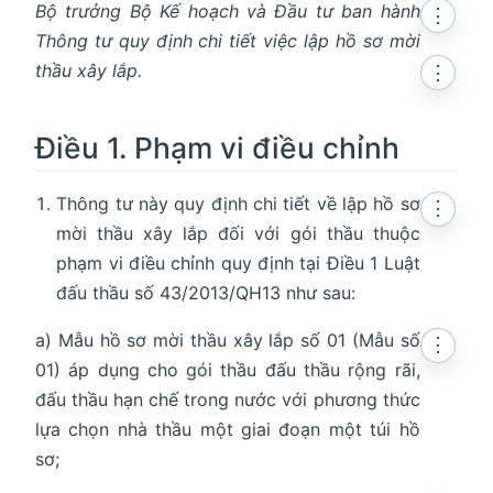
Bộ trưởng Bộ Kế hoạch và Đầu tư ban hành
⋮
Thông tư quy định chi tiết việc lập hồ sơ mời
thầu xây lắp.
⋮
Điều 1. Phạm vi điều chỉnh
Thông tư này quy định chi tiết về lập hồ sơ
⋮
mời thầu xây lắp đối với gói thầu thuộc
phạm vi điều chỉnh quy định tại Điều 1 Luật
đấu thầu số 43/2013/QH13 như sau:
a) Mẫu hồ sơ mời thầu xây lắp số 01 (Mẫu số
⋮
01) áp dụng cho gói thầu đấu thầu rộng rãi,
đấu thầu hạn chế trong nước với phương thức
lựa chọn nhà thầu một giai đoạn một túi hồ
sơ;