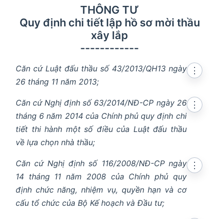
THÔNG TƯ
Quy định chi tiết lập hồ sơ mời thầu
xây lắp
------------
Căn cứ Luật đấu thầu số 43/2013/QH13 ngày
⋮
26 tháng 11 năm 2013;
Căn cứ Nghị định số 63/2014/NĐ-CP ngày 26
⋮
tháng 6 năm 2014 của Chính phủ quy định chi
tiết thi hành một số điều của Luật đấu thầu
về lựa chọn nhà thầu;
Căn cứ Nghị định số 116/2008/NĐ-CP ngày
⋮
14 tháng 11 năm 2008 của Chính phủ quy
định chức năng, nhiệm vụ, quyền hạn và cơ
cấu tổ chức của Bộ Kế hoạch và Đầu tư;