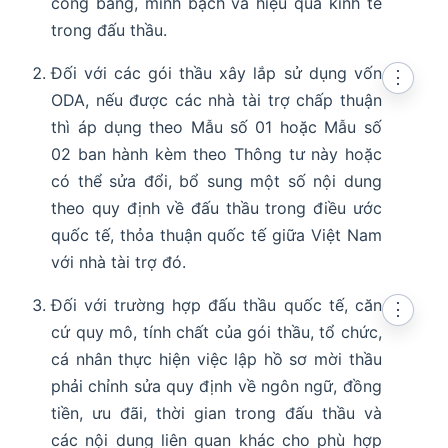
công bằng, minh bạch và hiệu quả kinh tế
trong đấu thầu.
Đối với các gói thầu xây lắp sử dụng vốn
⋮
ODA, nếu được các nhà tài trợ chấp thuận
thì áp dụng theo Mẫu số 01 hoặc Mẫu số
02 ban hành kèm theo Thông tư này hoặc
có thể sửa đổi, bổ sung một số nội dung
theo quy định về đấu thầu trong điều ước
quốc tế, thỏa thuận quốc tế giữa Việt Nam
với nhà tài trợ đó.
Đối với trường hợp đấu thầu quốc tế, căn
⋮
cứ quy mô, tính chất của gói thầu, tổ chức,
cá nhân thực hiện việc lập hồ sơ mời thầu
phải chỉnh sửa quy định về ngôn ngữ, đồng
tiền, ưu đãi, thời gian trong đấu thầu và
các nội dung liên quan khác cho phù hợp