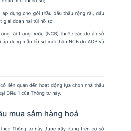
 đoạn một túi hồ sơ;
áp dụng cho gói thầu đấu thầu rộng rãi, đấu
giai đoạn hai túi hồ sơ.
rộng rãi trong nước (NCB) thuộc các dự án sử
thì áp dụng mẫu hồ sơ mời thầu NCB do ADB và
 có liên quan đến hoạt động lựa chọn nhà thầu
ại Điều 1 của Thông tư này.
hầu mua sắm hàng hoá
theo Thông tư này được xây dựng trên cơ sở