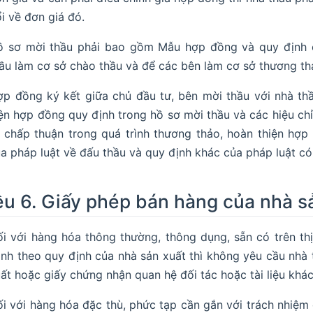
i về đơn giá đó.
ồ sơ mời thầu phải bao gồm Mẫu hợp đồng và quy định c
ầu làm cơ sở chào thầu và để các bên làm cơ sở thương thả
p đồng ký kết giữa chủ đầu tư, bên mời thầu với nhà th
ện hợp đồng quy định trong hồ sơ mời thầu và các hiệu ch
 chấp thuận trong quá trình thương thảo, hoàn thiện hợ
a pháp luật về đấu thầu và quy định khác của pháp luật có 
ều 6. Giấy phép bán hàng của nhà s
i với hàng hóa thông thường, thông dụng, sẵn có trên th
nh theo quy định của nhà sản xuất thì không yêu cầu nhà
ất hoặc giấy chứng nhận quan hệ đối tác hoặc tài liệu khác
i với hàng hóa đặc thù, phức tạp cần gắn với trách nhiệm