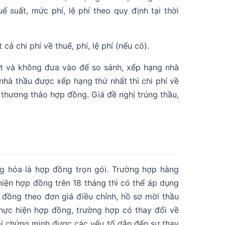
uế suất, mức phí, lệ phí theo quy định tại thời
cả chi phí về thuế, phí, lệ phí (nếu có).
ét và không đưa vào để so sánh, xếp hạng nhà
p nhà thầu được xếp hạng thứ nhất thì chi phí về
c thương thảo hợp đồng. Giá đề nghị trúng thầu,
g hóa là hợp đồng trọn gói. Trường hợp hàng
hiện hợp đồng trên 18 tháng thì có thể áp dụng
p đồng theo đơn giá điều chỉnh, hồ sơ mời thầu
 thực hiện hợp đồng, trường hợp có thay đổi về
hải chứng minh được các yếu tố dẫn đến sự thay