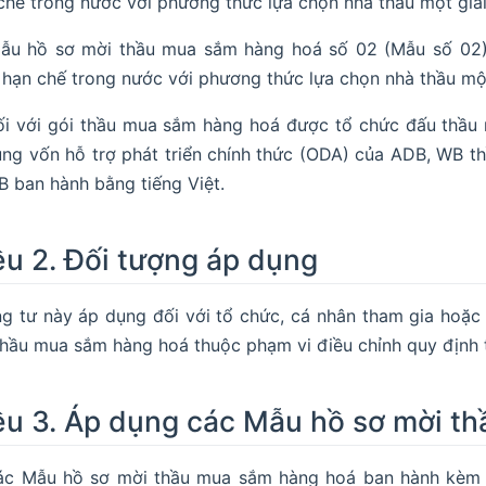
chế trong nước với phương thức lựa chọn nhà thầu một giai
ẫu hồ sơ mời thầu mua sắm hàng hoá số 02 (Mẫu số 02) 
 hạn chế trong nước với phương thức lựa chọn nhà thầu một 
i với gói thầu mua sắm hàng hoá được tổ chức đấu thầu 
ng vốn hỗ trợ phát triển chính thức (ODA) của ADB, WB 
 ban hành bằng tiếng Việt.
ều 2. Đối tượng áp dụng
g tư này áp dụng đối với tổ chức, cá nhân tham gia hoặc
thầu mua sắm hàng hoá thuộc phạm vi điều chỉnh quy định t
ều 3. Áp dụng các Mẫu hồ sơ mời t
ác Mẫu hồ sơ mời thầu mua sắm hàng hoá ban hành kèm 