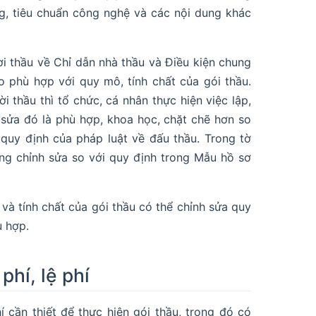
ng, tiêu chuẩn công nghệ và các nội dung khác
i thầu về Chỉ dẫn nhà thầu và Điều kiện chung
o phù hợp với quy mô, tính chất của gói thầu.
thầu thì tổ chức, cá nhân thực hiện việc lập,
 sửa đó là phù hợp, khoa học, chặt chẽ hơn so
 quy định của pháp luật về đấu thầu. Trong tờ
ung chỉnh sửa so với quy định trong Mẫu hồ sơ
và tính chất của gói thầu có thể chỉnh sửa quy
ù hợp.
phí, lệ phí
 cần thiết để thực hiện gói thầu, trong đó có