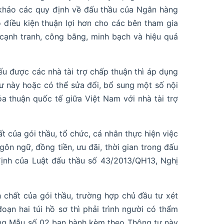
 khảo các quy định về đấu thầu của Ngân hàng
 điều kiện thuận lợi hơn cho các bên tham gia
cạnh tranh, công bằng, minh bạch và hiệu quả
u được các nhà tài trợ chấp thuận thì áp dụng
 này hoặc có thể sửa đổi, bổ sung một số nội
a thuận quốc tế giữa Việt Nam với nhà tài trợ
t của gói thầu, tổ chức, cá nhân thực hiện việc
gôn ngữ, đồng tiền, ưu đãi, thời gian trong đấu
định của Luật đấu thầu số 43/2013/QH13, Nghị
 chất của gói thầu, trường hợp chủ đầu tư xét
ạn hai túi hồ sơ thì phải trình người có thẩm
ụng Mẫu số 02 ban hành kèm theo Thông tư này