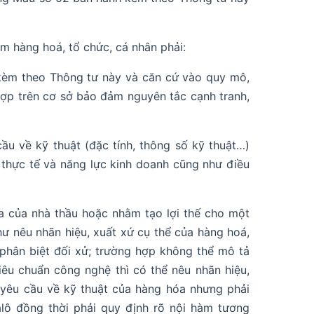
ắm hàng hoá, tổ chức, cá nhân phải:
èm theo Thông tư này và căn cứ vào quy mô,
hợp trên cơ sở bảo đảm nguyên tắc cạnh tranh,
u về kỹ thuật (đặc tính, thông số kỹ thuật…)
thực tế và năng lực kinh doanh cũng như điều
a của nhà thầu hoặc nhằm tạo lợi thế cho một
ư nêu nhãn hiệu, xuất xứ cụ thể của hàng hoá,
 phân biệt đối xử; trường hợp không thể mô tả
tiêu chuẩn công nghệ thì có thể nêu nhãn hiệu,
yêu cầu về kỹ thuật của hàng hóa nhưng phải
lô đồng thời phải quy định rõ nội hàm tương