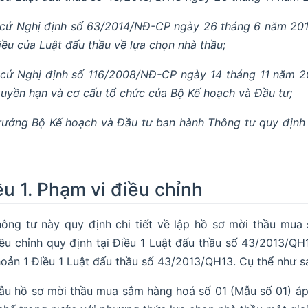
cứ Nghị định số 63/2014/NĐ-CP ngày 26 tháng 6 năm 2014 
iều của Luật đấu thầu về lựa chọn nhà thầu;
cứ Nghị định số 116/2008/NĐ-CP ngày 14 tháng 11 năm 2
quyền hạn và cơ cấu tổ chức của Bộ Kế hoạch và Đầu tư;
rưởng Bộ Kế hoạch và Đầu tư ban hành Thông tư quy định 
ều 1. Phạm vi điều chỉnh
ông tư này quy định chi tiết về lập hồ sơ mời thầu mua
ều chỉnh quy định tại Điều 1 Luật đấu thầu số 43/2013/QH
oản 1 Điều 1 Luật đấu thầu số 43/2013/QH13. Cụ thể như s
ẫu hồ sơ mời thầu mua sắm hàng hoá số 01 (Mẫu số 01) áp 