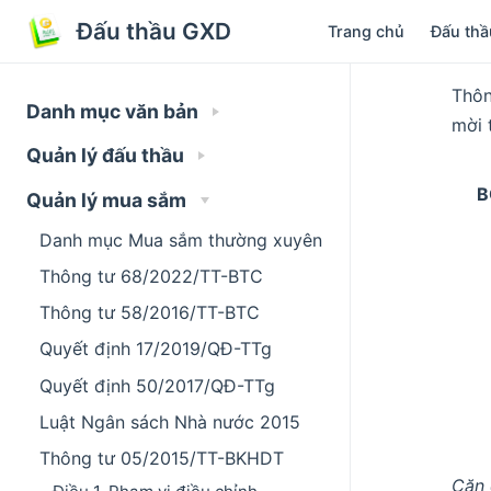
Đấu thầu GXD
Trang chủ
Đấu thầ
Thôn
Danh mục văn bản
mời 
Quản lý đấu thầu
B
Quản lý mua sắm
Danh mục Mua sắm thường xuyên
Thông tư 68/2022/TT-BTC
Thông tư 58/2016/TT-BTC
Quyết định 17/2019/QĐ-TTg
Quyết định 50/2017/QĐ-TTg
Luật Ngân sách Nhà nước 2015
Thông tư 05/2015/TT-BKHDT
Căn 