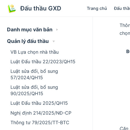
Đấu thầu GXD
Trang chủ
Đấu thầ
Thôn
Danh mục văn bản
chọn
Quản lý đấu thầu
B
VB Lựa chọn nhà thầu
Luật Đấu thầu 22/2023/QH15
Luật sửa đổi, bổ sung
57/2024/QH15
Luật sửa đổi, bổ sung
90/2025/QH15
Luật Đấu thầu 2025/QH15
Nghị định 214/2025/NĐ-CP
Thông tư 79/2025/TT-BTC
Căn 