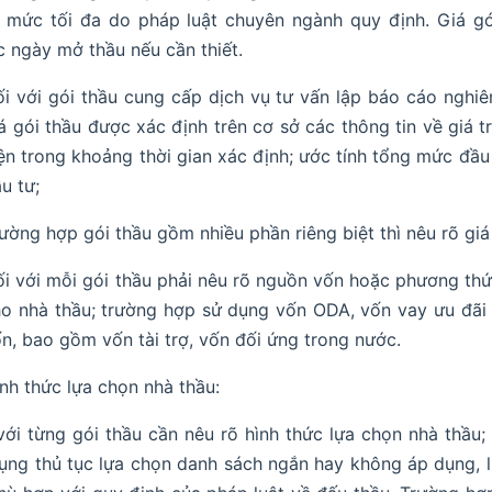
 mức tối đa do pháp luật chuyên ngành quy định. Giá gó
c ngày mở thầu nếu cần thiết.
i với gói thầu cung cấp dịch vụ tư vấn lập báo cáo nghiên
á gói thầu được xác định trên cơ sở các thông tin về giá 
ện trong khoảng thời gian xác định; ước tính tổng mức đầ
u tư;
ường hợp gói thầu gồm nhiều phần riêng biệt thì nêu rõ giá
i với mỗi gói thầu phải nêu rõ nguồn vốn hoặc phương thứ
o nhà thầu; trường hợp sử dụng vốn ODA, vốn vay ưu đãi t
n, bao gồm vốn tài trợ, vốn đối ứng trong nước.
nh thức lựa chọn nhà thầu:
với từng gói thầu cần nêu rõ hình thức lựa chọn nhà thầu;
ụng thủ tục lựa chọn danh sách ngắn hay không áp dụng, 