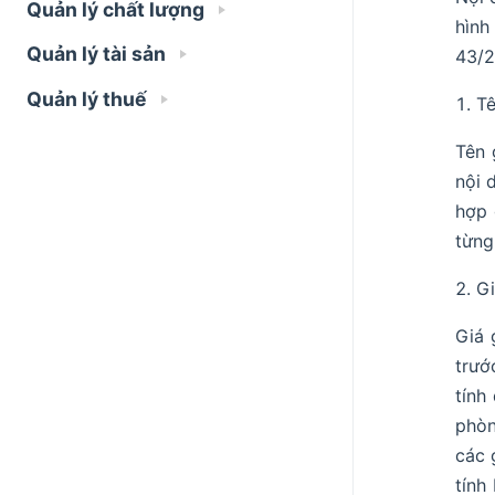
Quản lý chất lượng
hình
Quản lý tài sản
43/2
Quản lý thuế
Tê
Tên 
nội 
hợp 
từng
Gi
Giá 
trướ
tính
phòn
các 
tính