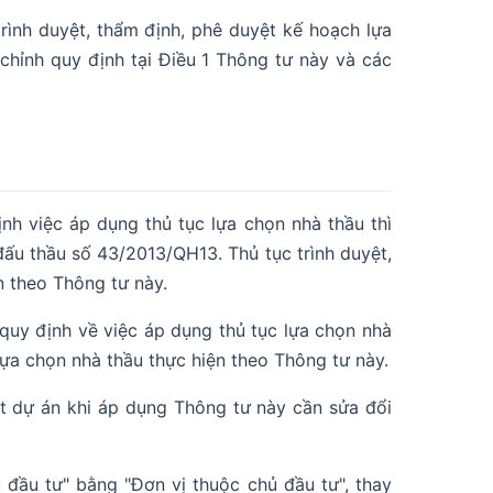
rình duyệt, thẩm định, phê duyệt kế hoạch lựa
chỉnh quy định tại Điều 1 Thông tư này và các
nh việc áp dụng thủ tục lựa chọn nhà thầu thì
đấu thầu số 43/2013/QH13. Thủ tục trình duyệt,
n theo Thông tư này.
quy định về việc áp dụng thủ tục lựa chọn nhà
 lựa chọn nhà thầu thực hiện theo Thông tư này.
ệt dự án khi áp dụng Thông tư này cần sửa đổi
 đầu tư" bằng "Đơn vị thuộc chủ đầu tư", thay