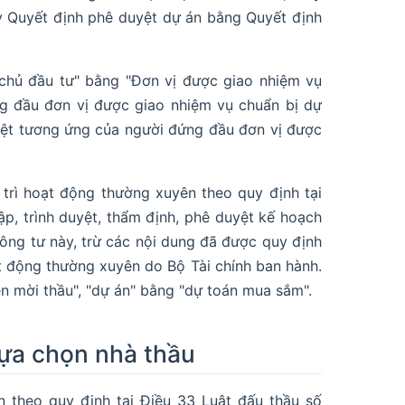
y Quyết định phê duyệt dự án bằng Quyết định
chủ đầu tư" bằng "Đơn vị được giao nhiệm vụ
ng đầu đơn vị được giao nhiệm vụ chuẩn bị dự
yệt tương ứng của người đứng đầu đơn vị được
rì hoạt động thường xuyên theo quy định tại
ập, trình duyệt, thẩm định, phê duyệt kế hoạch
hông tư này, trừ các nội dung đã được quy định
t động thường xuyên do Bộ Tài chính ban hành.
n mời thầu", "dự án" bằng "dự toán mua sắm".
lựa chọn nhà thầu
 theo quy định tại Điều 33 Luật đấu thầu số