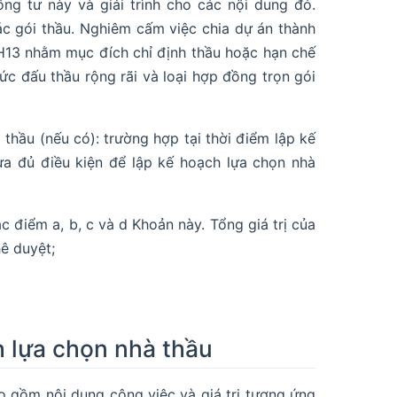
ng tư này và giải trình cho các nội dung đó.
ác gói thầu. Nghiêm cấm việc chia dự án thành
QH13 nhằm mục đích chỉ định thầu hoặc hạn chế
ức đấu thầu rộng rãi và loại hợp đồng trọn gói
thầu (nếu có): trường hợp tại thời điểm lập kế
a đủ điều kiện để lập kế hoạch lựa chọn nhà
c điểm a, b, c và d Khoản này. Tổng giá trị của
ê duyệt;
h lựa chọn nhà thầu
o gồm nội dung công việc và giá trị tương ứng