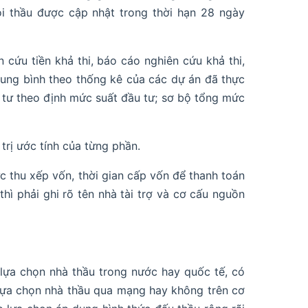
i thầu được cập nhật trong thời hạn 28 ngày
 cứu tiền khả thi, báo cáo nghiên cứu khả thi,
trung bình theo thống kê của các dự án đã thực
u tư theo định mức suất đầu tư; sơ bộ tổng mức
 trị ước tính của từng phần.
c thu xếp vốn, thời gian cấp vốn để thanh toán
hì phải ghi rõ tên nhà tài trợ và cơ cấu nguồn
 lựa chọn nhà thầu trong nước hay quốc tế, có
lựa chọn nhà thầu qua mạng hay không trên cơ