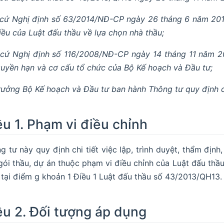
cứ Nghị định số 63/2014/NĐ-CP ngày 26 tháng 6 năm 2014 
iều của Luật đấu thầu về lựa chọn nhà thầu;
cứ Nghị định số 116/2008/NĐ-CP ngày 14 tháng 11 năm 2
quyền hạn và cơ cấu tổ chức của Bộ Kế hoạch và Đầu tư;
rưởng Bộ Kế hoạch và Đầu tư ban hành Thông tư quy định ch
ều 1. Phạm vi điều chỉnh
g tư này quy định chi tiết việc lập, trình duyệt, thẩm địn
gói thầu, dự án thuộc phạm vi điều chỉnh của Luật đấu thầ
 tại điểm g khoản 1 Điều 1 Luật đấu thầu số 43/2013/QH13.
ều 2. Đối tượng áp dụng