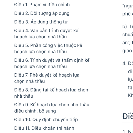
Điều 1. Phạm vi điều chỉnh
"ngư
Điều 2. Đối tượng áp dụng
phê 
Điều 3. Áp dụng thông tư
b) T
Điều 4. Văn bản trình duyệt kế
chuẩ
hoạch lựa chọn nhà thầu
án",
Điều 5. Phần công việc thuộc kế
giao
hoạch lựa chọn nhà thầu
Điều 6. Trình duyệt và thẩm định kế
Đố
hoạch lựa chọn nhà thầu
đi
Điều 7. Phê duyệt kế hoạch lựa
lự
chọn nhà thầu
tạ
Điều 8. Đăng tải kế hoạch lựa chọn
Kh
nhà thầu
Điều 9. Kế hoạch lựa chọn nhà thầu
điều chỉnh, bổ sung
Đi
Điều 10. Quy định chuyển tiếp
Điều 11. Điều khoản thi hành
Ng