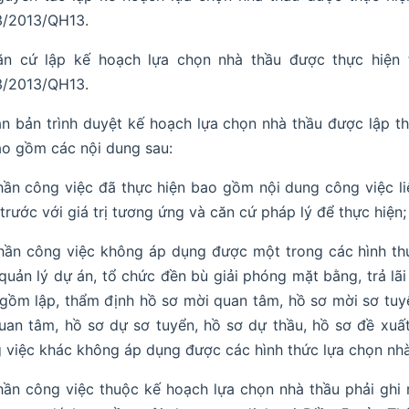
3/2013/QH13.
ăn cứ lập kế hoạch lựa chọn nhà thầu được thực hiện 
3/2013/QH13.
n bản trình duyệt kế hoạch lựa chọn nhà thầu được lập t
o gồm các nội dung sau:
hần công việc đã thực hiện bao gồm nội dung công việc li
 trước với giá trị tương ứng và căn cứ pháp lý để thực hiện;
hần công việc không áp dụng được một trong các hình th
quản lý dự án, tổ chức đền bù giải phóng mặt bằng, trả lãi
gồm lập, thẩm định hồ sơ mời quan tâm, hồ sơ mời sơ tuyể
uan tâm, hồ sơ dự sơ tuyển, hồ sơ dự thầu, hồ sơ đề xuấ
 việc khác không áp dụng được các hình thức lựa chọn nhà 
hần công việc thuộc kế hoạch lựa chọn nhà thầu phải ghi 