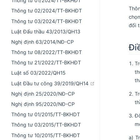
Thông tư 01/2024/TT-BKHĐT
Thôn
Thông tư 02/2024/TT-BKHĐT
chọn
Thông tư 03/2024/TT-BKHĐT
đối 
Luật Đấu thầu 43/2013/QH13
Nghị định 63/2014/NĐ-CP
Đi
Thông tư 08/2022/TT-BKHĐT
Thông tư 21/2022/TT-BKHĐT
Tr
th
Luật số 03/2022/QH15
th
open in new wind
Luật Đầu tư công 39/2019/QH14
Nghị định 25/2020/NĐ-CP
Tr
th
Nghị định 95/2020/NĐ-CP
Thông tư 01/2015/TT-BKHDT
Đố
mộ
Thông tư 03/2015/TT-BKHDT
Thông tư 10/2015/TT-BKHĐT
a) T