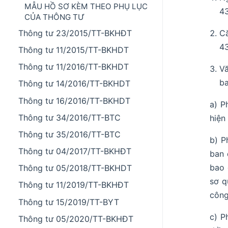
MẪU HỒ SƠ KÈM THEO PHỤ LỤC
4
CỦA THÔNG TƯ
Thông tư 23/2015/TT-BKHĐT
C
4
Thông tư 11/2015/TT-BKHDT
Thông tư 11/2016/TT-BKHDT
Vă
ba
Thông tư 14/2016/TT-BKHDT
Thông tư 16/2016/TT-BKHDT
a) P
Thông tư 34/2016/TT-BTC
hiện
Thông tư 35/2016/TT-BTC
b) P
Thông tư 04/2017/TT-BKHĐT
ban 
bao 
Thông tư 05/2018/TT-BKHDT
sơ q
Thông tư 11/2019/TT-BKHĐT
công
Thông tư 15/2019/TT-BYT
c) P
Thông tư 05/2020/TT-BKHĐT