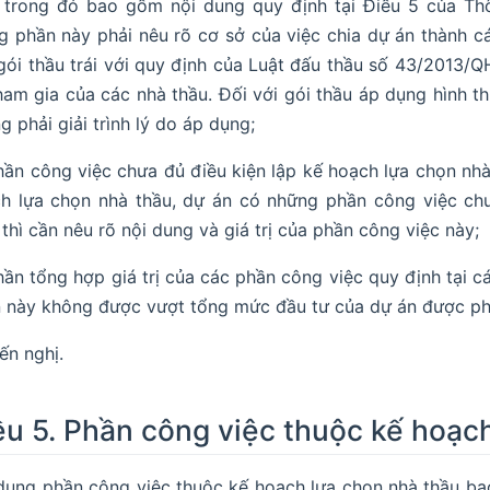
 trong đó bao gồm nội dung quy định tại Điều 5 của Thô
g phần này phải nêu rõ cơ sở của việc chia dự án thành c
gói thầu trái với quy định của Luật đấu thầu số 43/2013/
ham gia của các nhà thầu. Đối với gói thầu áp dụng hình th
g phải giải trình lý do áp dụng;
hần công việc chưa đủ điều kiện lập kế hoạch lựa chọn nhà 
h lựa chọn nhà thầu, dự án có những phần công việc chư
 thì cần nêu rõ nội dung và giá trị của phần công việc này;
hần tổng hợp giá trị của các phần công việc quy định tại cá
 này không được vượt tổng mức đầu tư của dự án được ph
iến nghị.
ều 5. Phần công việc thuộc kế hoạc
dung phần công việc thuộc kế hoạch lựa chọn nhà thầu ba