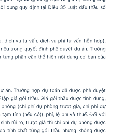
ội dung quy định tại Điều 35 Luật đấu thầu số
, dịch vụ tư vấn, dịch vụ phi tư vấn, hỗn hợp),
 nêu trong quyết định phê duyệt dự án. Trường
ủa từng phần cần thể hiện nội dung cơ bản của
dự án. Trường hợp dự toán đã được phê duyệt
 lập giá gói thầu. Giá gói thầu được tính đúng,
ự phòng (chi phí dự phòng trượt giá, chi phí dự
ạm tính (nếu có)), phí, lệ phí và thuế. Đối với
inh rủi ro, trượt giá thì chi phí dự phòng được
heo tính chất từng gói thầu nhưng không được