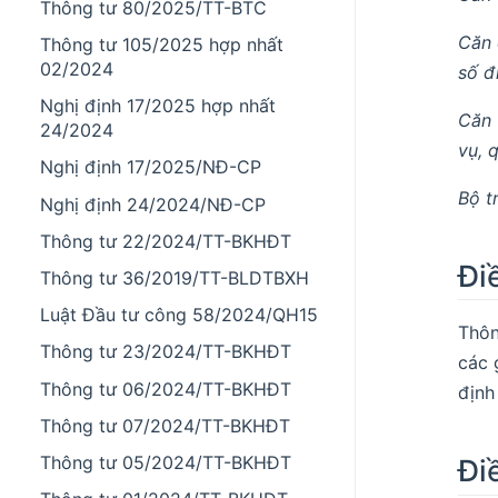
Thông tư 80/2025/TT-BTC
Căn 
Thông tư 105/2025 hợp nhất
02/2024
số đ
Nghị định 17/2025 hợp nhất
Căn 
24/2024
vụ, 
Nghị định 17/2025/NĐ-CP
Bộ t
Nghị định 24/2024/NĐ-CP
Thông tư 22/2024/TT-BKHĐT
Đi
Thông tư 36/2019/TT-BLDTBXH
Luật Đầu tư công 58/2024/QH15
Thôn
Thông tư 23/2024/TT-BKHĐT
các 
Thông tư 06/2024/TT-BKHĐT
định
Thông tư 07/2024/TT-BKHĐT
Thông tư 05/2024/TT-BKHĐT
Đi