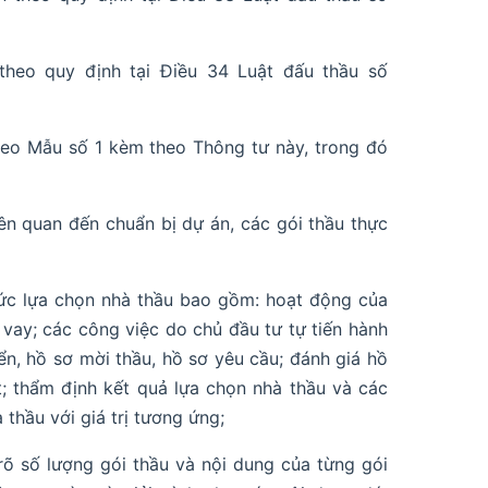
theo quy định tại Điều 34 Luật đấu thầu số
heo Mẫu số 1 kèm theo Thông tư này, trong đó
ên quan đến chuẩn bị dự án, các gói thầu thực
ức lựa chọn nhà thầu bao gồm: hoạt động của
 vay; các công việc do chủ đầu tư tự tiến hành
n, hồ sơ mời thầu, hồ sơ yêu cầu; đánh giá hồ
t; thẩm định kết quả lựa chọn nhà thầu và các
thầu với giá trị tương ứng;
rõ số lượng gói thầu và nội dung của từng gói