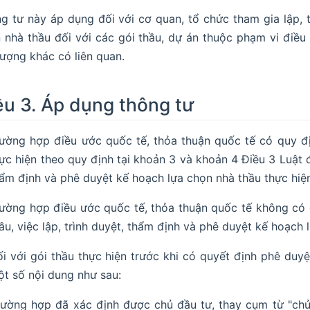
g tư này áp dụng đối với cơ quan, tổ chức tham gia lập, t
 nhà thầu đối với các gói thầu, dự án thuộc phạm vi điều 
tượng khác có liên quan.
ều 3. Áp dụng thông tư
ường hợp điều ước quốc tế, thỏa thuận quốc tế có quy đị
ực hiện theo quy định tại khoản 3 và khoản 4 Điều 3 Luật 
ẩm định và phê duyệt kế hoạch lựa chọn nhà thầu thực hiệ
ow
ường hợp điều ước quốc tế, thỏa thuận quốc tế không có 
ầu, việc lập, trình duyệt, thẩm định và phê duyệt kế hoạch
i với gói thầu thực hiện trước khi có quyết định phê duy
t số nội dung như sau:
rường hợp đã xác định được chủ đầu tư, thay cụm từ "chủ