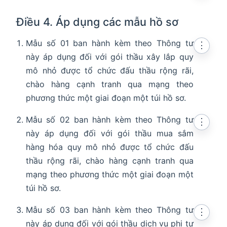
Điều 4. Áp dụng các mẫu hồ sơ
Mẫu số 01 ban hành kèm theo Thông tư
⋮
này áp dụng đối với gói thầu xây lắp quy
mô nhỏ được tổ chức đấu thầu rộng rãi,
chào hàng cạnh tranh qua mạng theo
phương thức một giai đoạn một túi hồ sơ.
Mẫu số 02 ban hành kèm theo Thông tư
⋮
này áp dụng đối với gói thầu mua sắm
hàng hóa quy mô nhỏ được tổ chức đấu
thầu rộng rãi, chào hàng cạnh tranh qua
mạng theo phương thức một giai đoạn một
túi hồ sơ.
Mẫu số 03 ban hành kèm theo Thông tư
⋮
này áp dụng đối với gói thầu dịch vụ phi tư