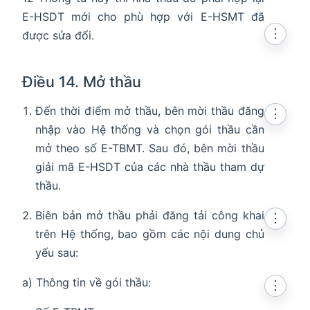
E-HSDT mới cho phù hợp với E-HSMT đã
⋮
được sửa đổi.
Điều 14. Mở thầu
Đến thời điểm mở thầu, bên mời thầu đăng
⋮
nhập vào Hệ thống và chọn gói thầu cần
mở theo số E-TBMT. Sau đó, bên mời thầu
giải mã E-HSDT của các nhà thầu tham dự
thầu.
Biên bản mở thầu phải đăng tải công khai
⋮
trên Hệ thống, bao gồm các nội dung chủ
yếu sau:
a) Thông tin về gói thầu:
⋮