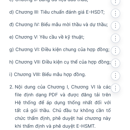
⋮
d) Chương III: Tiêu chuẩn đánh giá E-HSDT;
⋮
đ) Chương IV: Biểu mẫu mời thầu và dự thầu;
⋮
e) Chương V: Yêu cầu về kỹ thuật;
⋮
g) Chương VI: Điều kiện chung của hợp đồng;
⋮
h) Chương VII: Điều kiện cụ thể của hợp đồng;
⋮
i) Chương VIII: Biểu mẫu hợp đồng.
⋮
Nội dung của Chương I, Chương VI là các
⋮
file định dạng PDF và được đăng tải trên
Hệ thống để áp dụng thống nhất đối với
tất cả gói thầu. Chủ đầu tư không cần tổ
chức thẩm định, phê duyệt hai chương này
khi thẩm định và phê duyệt E-HSMT.