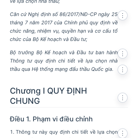
về lựa chọn nhà thầu;
Căn cứ Nghị định số 86/2017/NĐ-CP ngày 25
⋮
tháng 7 năm 2017 của Chính phủ quy định về
chức năng, nhiệm vụ, quyền hạn và cơ cấu tổ
chức của Bộ Kế hoạch và Đầu tư;
Bộ trưởng Bộ Kế hoạch và Đầu tư ban hành
⋮
Thông tư quy định chi tiết về lựa chọn nhà
thầu qua Hệ thống mạng đấu thầu Quốc gia.
⋮
Chương I QUY ĐỊNH
⋮
CHUNG
Điều 1. Phạm vi điều chỉnh
Thông tư này quy định chi tiết về lựa chọn
⋮