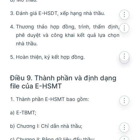
Đánh giá E-HSDT, xếp hạng nhà thầu.
⋮
Thương thảo hợp đồng, trình, thẩm định,
⋮
phê duyệt và công khai kết quả lựa chọn
nhà thầu.
⋮
Hoàn thiện, ký kết hợp đồng.
⋮
Điều 9. Thành phần và định dạng
file của E-HSMT
Thành phần E-HSMT bao gồm:
⋮
a) E-TBMT;
b) Chương I: Chỉ dẫn nhà thầu;
⋮
c) Chương II: Bảng dữ liệu đấu thầu;