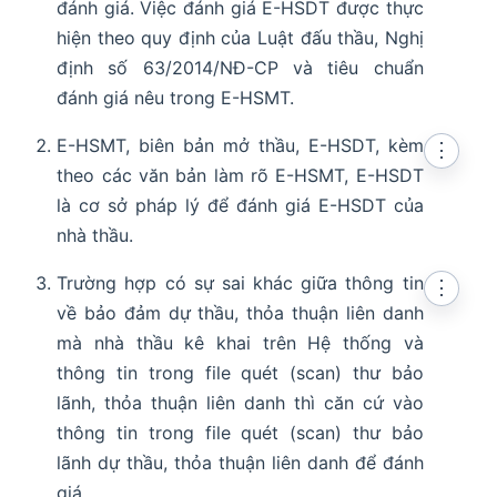
đánh giá. Việc đánh giá E-HSDT được thực
hiện theo quy định của Luật đấu thầu, Nghị
định số 63/2014/NĐ-CP và tiêu chuẩn
đánh giá nêu trong E-HSMT.
E-HSMT, biên bản mở thầu, E-HSDT, kèm
⋮
theo các văn bản làm rõ E-HSMT, E-HSDT
là cơ sở pháp lý để đánh giá E-HSDT của
nhà thầu.
Trường hợp có sự sai khác giữa thông tin
⋮
về bảo đảm dự thầu, thỏa thuận liên danh
mà nhà thầu kê khai trên Hệ thống và
thông tin trong file quét (scan) thư bảo
lãnh, thỏa thuận liên danh thì căn cứ vào
thông tin trong file quét (scan) thư bảo
lãnh dự thầu, thỏa thuận liên danh để đánh
giá.