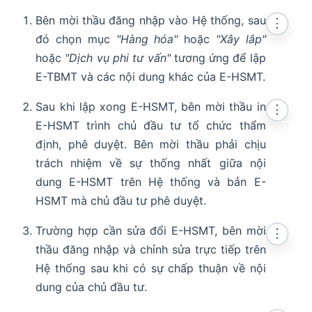
Bên mời thầu đăng nhập vào Hệ thống, sau
⋮
đó chọn mục
"Hàng hóa"
hoặc
"Xây lắp"
hoặc
"Dịch vụ phi tư vấn"
tương ứng để lập
E-TBMT và các nội dung khác của E-HSMT.
Sau khi lập xong E-HSMT, bên mời thầu in
⋮
E-HSMT trình chủ đầu tư tổ chức thẩm
định, phê duyệt. Bên mời thầu phải chịu
trách nhiệm về sự thống nhất giữa nội
dung E-HSMT trên Hệ thống và bản E-
HSMT mà chủ đầu tư phê duyệt.
Trường hợp cần sửa đổi E-HSMT, bên mời
⋮
thầu đăng nhập và chỉnh sửa trực tiếp trên
Hệ thống sau khi có sự chấp thuận về nội
dung của chủ đầu tư.