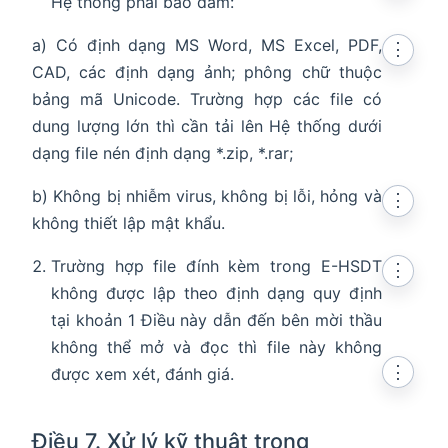
Hệ thống phải bảo đảm:
a) Có định dạng MS Word, MS Excel, PDF,
⋮
CAD, các định dạng ảnh; phông chữ thuộc
bảng mã Unicode. Trường hợp các file có
dung lượng lớn thì cần tải lên Hệ thống dưới
dạng file nén định dạng *.zip, *.rar;
b) Không bị nhiễm virus, không bị lỗi, hỏng và
⋮
không thiết lập mật khẩu.
Trường hợp file đính kèm trong E-HSDT
⋮
không được lập theo định dạng quy định
tại khoản 1 Điều này dẫn đến bên mời thầu
không thể mở và đọc thì file này không
⋮
được xem xét, đánh giá.
Điều 7. Xử lý kỹ thuật trong