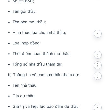
Số E-TBMT;
Tên gói thầu;
Tên bên mời thầu;
Hình thức lựa chọn nhà thầu;
⋮
Loại hợp đồng;
Thời điểm hoàn thành mở thầu;
⋮
Tổng số nhà thầu tham dự.
⋮
b) Thông tin về các nhà thầu tham dự:
⋮
Tên nhà thầu;
Giá dự thầu;
Giá trị và hiệu lực bảo đảm dự thầu;
⋮