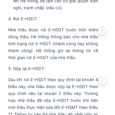
lên Hệ thống để làm căn cứ giải quyết kiến
nghị, tranh chấp (nếu có).
Rút E-HSDT:
Nhà thầu được rút E-HSDT trước thời điểm
⋮
đóng thầu. Hệ thống thông báo cho nhà thầu
tình trạng rút E-HSDT (thành công hay không
thành công). Hệ thống ghi lại thông tin về
thời gian rút E-HSDT của nhà thầu.
Nộp lại E-HSDT:
Sau khi rút E-HSDT theo quy định tại khoản 4
⋮
Điều này, nhà thầu được nộp lại E-HSDT theo
quy trình nêu tại khoản 2 Điều này. Trường
hợp nhà thầu đã nộp E-HSDT trước khi bên
mời thầu thực hiện sửa đổi E-HSMT theo Điều
12 Thông tư này thì nhà thầu đó phải nộp lại