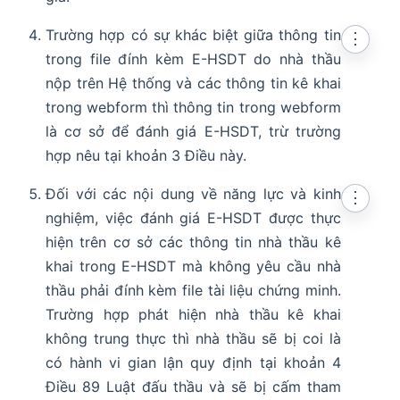
Trường hợp có sự khác biệt giữa thông tin
⋮
trong file đính kèm E-HSDT do nhà thầu
nộp trên Hệ thống và các thông tin kê khai
trong webform thì thông tin trong webform
là cơ sở để đánh giá E-HSDT, trừ trường
hợp nêu tại khoản 3 Điều này.
Đối với các nội dung về năng lực và kinh
⋮
nghiệm, việc đánh giá E-HSDT được thực
hiện trên cơ sở các thông tin nhà thầu kê
khai trong E-HSDT mà không yêu cầu nhà
thầu phải đính kèm file tài liệu chứng minh.
Trường hợp phát hiện nhà thầu kê khai
không trung thực thì nhà thầu sẽ bị coi là
có hành vi gian lận quy định tại khoản 4
Điều 89 Luật đấu thầu và sẽ bị cấm tham