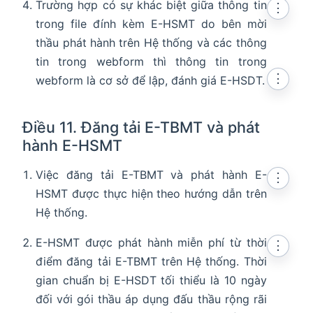
Trường hợp có sự khác biệt giữa thông tin
⋮
trong file đính kèm E-HSMT do bên mời
thầu phát hành trên Hệ thống và các thông
tin trong webform thì thông tin trong
⋮
webform là cơ sở để lập, đánh giá E-HSDT.
Điều 11. Đăng tải E-TBMT và phát
hành E-HSMT
Việc đăng tải E-TBMT và phát hành E-
⋮
HSMT được thực hiện theo hướng dẫn trên
Hệ thống.
E-HSMT được phát hành miễn phí từ thời
⋮
điểm đăng tải E-TBMT trên Hệ thống. Thời
gian chuẩn bị E-HSDT tối thiểu là 10 ngày
đối với gói thầu áp dụng đấu thầu rộng rãi