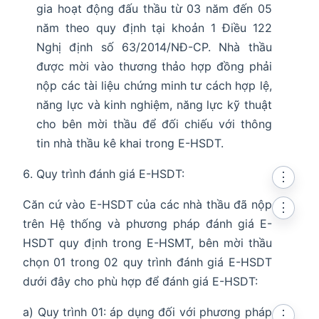
gia hoạt động đấu thầu từ 03 năm đến 05
năm theo quy định tại khoản 1 Điều 122
Nghị định số 63/2014/NĐ-CP. Nhà thầu
được mời vào thương thảo hợp đồng phải
nộp các tài liệu chứng minh tư cách hợp lệ,
năng lực và kinh nghiệm, năng lực kỹ thuật
cho bên mời thầu để đối chiếu với thông
tin nhà thầu kê khai trong E-HSDT.
Quy trình đánh giá E-HSDT:
⋮
Căn cứ vào E-HSDT của các nhà thầu đã nộp
⋮
trên Hệ thống và phương pháp đánh giá E-
HSDT quy định trong E-HSMT, bên mời thầu
chọn 01 trong 02 quy trình đánh giá E-HSDT
dưới đây cho phù hợp để đánh giá E-HSDT:
a) Quy trình 01: áp dụng đối với phương pháp
⋮