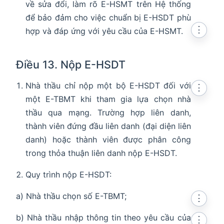
về sửa đổi, làm rõ E-HSMT trên Hệ thống
để bảo đảm cho việc chuẩn bị E-HSDT phù
⋮
hợp và đáp ứng với yêu cầu của E-HSMT.
Điều 13. Nộp E-HSDT
Nhà thầu chỉ nộp một bộ E-HSDT đối với
⋮
một E-TBMT khi tham gia lựa chọn nhà
thầu qua mạng. Trường hợp liên danh,
thành viên đứng đầu liên danh (đại diện liên
danh) hoặc thành viên được phân công
trong thỏa thuận liên danh nộp E-HSDT.
Quy trình nộp E-HSDT:
a) Nhà thầu chọn số E-TBMT;
⋮
b) Nhà thầu nhập thông tin theo yêu cầu của
⋮