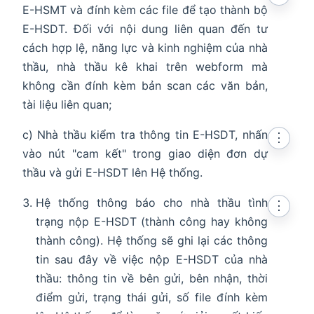
E-HSMT và đính kèm các file để tạo thành bộ
E-HSDT. Đối với nội dung liên quan đến tư
cách hợp lệ, năng lực và kinh nghiệm của nhà
thầu, nhà thầu kê khai trên webform mà
không cần đính kèm bản scan các văn bản,
tài liệu liên quan;
c) Nhà thầu kiểm tra thông tin E-HSDT, nhấn
⋮
vào nút "cam kết" trong giao diện đơn dự
thầu và gửi E-HSDT lên Hệ thống.
Hệ thống thông báo cho nhà thầu tình
⋮
trạng nộp E-HSDT (thành công hay không
thành công). Hệ thống sẽ ghi lại các thông
tin sau đây về việc nộp E-HSDT của nhà
thầu: thông tin về bên gửi, bên nhận, thời
điểm gửi, trạng thái gửi, số file đính kèm