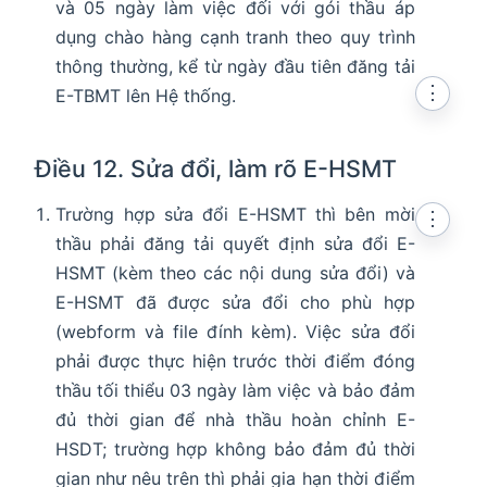
và 05 ngày làm việc đối với gói thầu áp
dụng chào hàng cạnh tranh theo quy trình
thông thường, kể từ ngày đầu tiên đăng tải
⋮
E-TBMT lên Hệ thống.
Điều 12. Sửa đổi, làm rõ E-HSMT
Trường hợp sửa đổi E-HSMT thì bên mời
⋮
thầu phải đăng tải quyết định sửa đổi E-
HSMT (kèm theo các nội dung sửa đổi) và
E-HSMT đã được sửa đổi cho phù hợp
(webform và file đính kèm). Việc sửa đổi
phải được thực hiện trước thời điểm đóng
thầu tối thiểu 03 ngày làm việc và bảo đảm
đủ thời gian để nhà thầu hoàn chỉnh E-
HSDT; trường hợp không bảo đảm đủ thời
gian như nêu trên thì phải gia hạn thời điểm