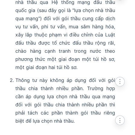
nhà thầu qua Hệ thống mạng đấu thầu
quốc gia (sau đây gọi là "lựa chọn nhà thầu
qua mạng") đối với gói thầu cung cấp dịch
vụ tư vấn, phi tư vấn, mua sắm hàng hóa,
xây lắp thuộc phạm vi điều chỉnh của Luật
đấu thầu được tổ chức đấu thầu rộng rãi,
chào hàng cạnh tranh trong nước theo
phương thức một giai đoạn một túi hồ sơ,
một giai đoạn hai túi hồ sơ.
Thông tư này không áp dụng đối với gói
⋮
thầu chia thành nhiều phần. Trường hợp
cần áp dụng lựa chọn nhà thầu qua mạng
đối với gói thầu chia thành nhiều phần thì
indow
phải tách các phần thành gói thầu riêng
⋮
biệt để lựa chọn nhà thầu.