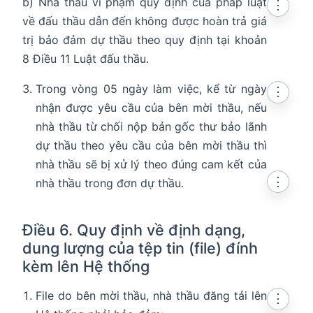
b) Nhà thầu vi phạm quy định của pháp luật
⋮
về đấu thầu dẫn đến không được hoàn trả giá
trị bảo đảm dự thầu theo quy định tại khoản
8 Điều 11 Luật đấu thầu.
Trong vòng 05 ngày làm việc, kể từ ngày
⋮
nhận được yêu cầu của bên mời thầu, nếu
nhà thầu từ chối nộp bản gốc thư bảo lãnh
dự thầu theo yêu cầu của bên mời thầu thì
nhà thầu sẽ bị xử lý theo đúng cam kết của
⋮
nhà thầu trong đơn dự thầu.
Điều 6. Quy định về định dạng,
dung lượng của tệp tin (file) đính
kèm lên Hệ thống
File do bên mời thầu, nhà thầu đăng tải lên
⋮