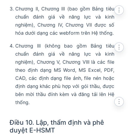
Chương II, Chương III (bao gồm Bảng tiêu
⋮
chuẩn đánh giá về năng lực và kinh
nghiệm), Chương IV, Chương VII được số
hóa dưới dạng các webform trên Hệ thống.
Chương III (không bao gồm Bảng tiêu
⋮
chuẩn đánh giá về năng lực và kinh
nghiệm), Chương V, Chương VIII là các file
theo định dạng MS Word, MS Excel, PDF,
CAD, các định dạng file ảnh, file nén hoặc
định dạng khác phù hợp với gói thầu, được
bên mời thầu đính kèm và đăng tải lên Hệ
⋮
thống.
Điều 10. Lập, thẩm định và phê
duyệt E-HSMT