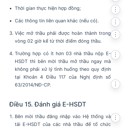
Thời gian thực hiện hợp đồng;
⋮
Các thông tin liên quan khác (nếu có).
⋮
Việc mở thầu phải được hoàn thành trong
⋮
vòng 02 giờ kể từ thời điểm đóng thầu.
Trường hợp có ít hơn 03 nhà thầu nộp E-
⋮
HSDT thì bên mời thầu mở thầu ngay mà
không phải xử lý tình huống theo quy định
tại Khoản 4 Điều 117 của Nghị định số
⋮
63/2014/NĐ-CP.
Điều 15. Đánh giá E-HSDT
Bên mời thầu đăng nhập vào Hệ thống và
⋮
tải E-HSDT của các nhà thầu để tổ chức