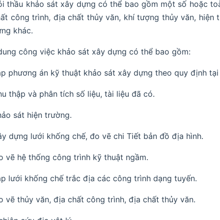
i thầu khảo sát xây dựng có thể bao gồm một số hoặc toàn
ất công trình, địa chất thủy văn, khí tượng thủy văn, hiện
ng khác.
dung công việc khảo sát xây dựng có thể bao gồm:
ập phương án kỹ thuật khảo sát xây dựng theo quy định tạ
u thập và phân tích số liệu, tài liệu đã có.
hảo sát hiện trường.
ây dựng lưới khống chế, đo vẽ chi Tiết bản đồ địa hình.
o vẽ hệ thống công trình kỹ thuật ngầm.
ập lưới khống chế trắc địa các công trình dạng tuyến.
o vẽ thủy văn, địa chất công trình, địa chất thủy văn.