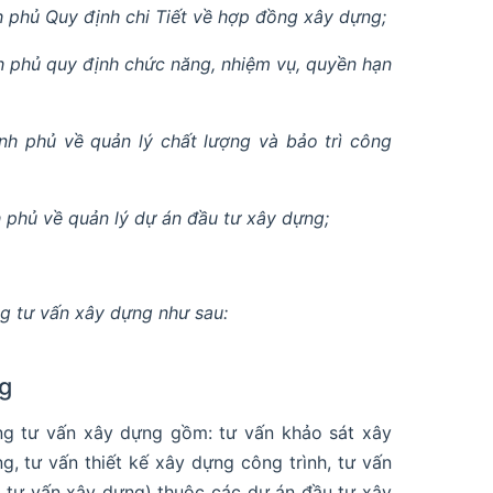
phủ Quy định chi Tiết về hợp đồng xây dựng;
 phủ quy định chức năng, nhiệm vụ, quyền hạn
h phủ về quản lý chất lượng và bảo trì công
phủ về quản lý dự án đầu tư xây dựng;
g tư vấn xây dựng như sau:
ng
g tư vấn xây dựng gồm: tư vấn khảo sát xây
g, tư vấn thiết kế xây dựng công trình, tư vấn
à tư vấn xây dựng) thuộc các dự án đầu tư xây