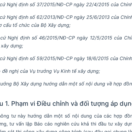
cứ Nghị định số 37/2015/NĐ-CP ngày 22/4/2015 của Chính 
cứ Nghị định số 62/2013/NĐ-CP ngày 25/6/2013 của Chính
ơ cấu tổ chức của Bộ Xây dựng;
cứ Nghị định số 46/2015/NĐ-CP ngày 12/5/2015 của Chín
h xây dựng;
cứ Nghị định số 59/2015/NĐ-CP ngày 18/6/2015 của Chính 
 đề nghị của Vụ trưởng Vụ Kinh tế xây dựng;
rưởng Bộ Xây dựng hướng dẫn một số nội dung về hợp đồn
u 1. Phạm vi Điều chỉnh và đối tượng áp dụ
hông tư này hướng dẫn một số nội dung của các hợp đồn
ng, tư vấn lập Báo cáo nghiên cứu khả thi đầu tư xây dựn
ám sát thi công xây dựng công trình (sau đây gọi chung l