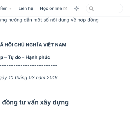
open in new window
mềm
Liên hệ
Học online
ựng hướng dẫn một số nội dung về hợp đồng
Ã HỘI CHỦ NGHĨA VIỆT NAM
ập – Tự do – Hạnh phúc
-------------------------
ngày 10 tháng 03 năm 2016
 đồng tư vấn xây dựng