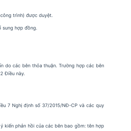
 công trình) được duyệt.
ổ sung hợp đồng.
vấn do các bên thỏa thuận. Trường hợp các bên
2 Điều này.
Điều 7 Nghị định số 37/2015/NĐ-CP và các quy
c ý kiến phản hồi của các bên bao gồm: tên hợp