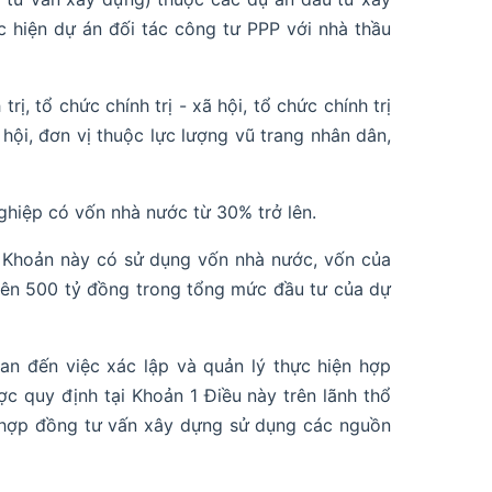
hiện dự án đối tác công tư PPP với nhà thầu
ị, tổ chức chính trị - xã hội, tổ chức chính trị
 hội, đơn vị thuộc lực lượng vũ trang nhân dân,
hiệp có vốn nhà nước từ 30% trở lên.
b Khoản này có sử dụng vốn nhà nước, vốn của
rên 500 tỷ đồng trong tổng mức đầu tư của dự
an đến việc xác lập và quản lý thực hiện hợp
 quy định tại Khoản 1 Điều này trên lãnh thổ
n hợp đồng tư vấn xây dựng sử dụng các nguồn