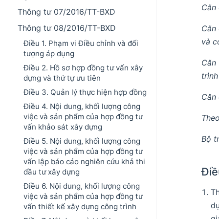
Căn 
Thông tư 07/2016/TT-BXD
Thông tư 08/2016/TT-BXD
Căn 
và c
Điều 1. Phạm vi Điều chỉnh và đối
tượng áp dụng
Căn 
Điều 2. Hồ sơ hợp đồng tư vấn xây
trìn
dựng và thứ tự ưu tiên
Điều 3. Quản lý thực hiện hợp đồng
Căn 
Điều 4. Nội dung, khối lượng công
việc và sản phẩm của hợp đồng tư
Theo
vấn khảo sát xây dựng
Bộ t
Điều 5. Nội dung, khối lượng công
việc và sản phẩm của hợp đồng tư
vấn lập báo cáo nghiên cứu khả thi
Điề
đầu tư xây dựng
Điều 6. Nội dung, khối lượng công
T
việc và sản phẩm của hợp đồng tư
dự
vấn thiết kế xây dựng công trình
gi