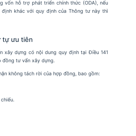
 vốn hỗ trợ phát triển chính thức (ODA), nếu
định khác với quy định của Thông tư này thì
 tự ưu tiên
 xây dựng có nội dung quy định tại Điều 141
p đồng tư vấn xây dựng.
phận không tách rời của hợp đồng, bao gồm:
chiếu.