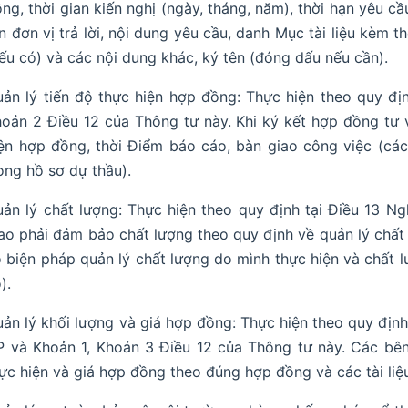
ng, thời gian kiến nghị (ngày, tháng, năm), thời hạn yêu cầu
n đơn vị trả lời, nội dung yêu cầu, danh Mục tài liệu kèm t
ếu có) và các nội dung khác, ký tên (đóng dấu nếu cần).
ản lý tiến độ thực hiện hợp đồng: Thực hiện theo quy đị
oản 2 Điều 12 của Thông tư này. Khi ký kết hợp đồng tư 
ện hợp đồng, thời Điểm báo cáo, bàn giao công việc (các
ong hồ sơ dự thầu).
ản lý chất lượng: Thực hiện theo quy định tại Điều 13 N
ao phải đảm bảo chất lượng theo quy định về quản lý chất
 biện pháp quản lý chất lượng do mình thực hiện và chất 
).
ản lý khối lượng và giá hợp đồng: Thực hiện theo quy định
 và Khoản 1, Khoản 3 Điều 12 của Thông tư này. Các bên
ực hiện và giá hợp đồng theo đúng hợp đồng và các tài li