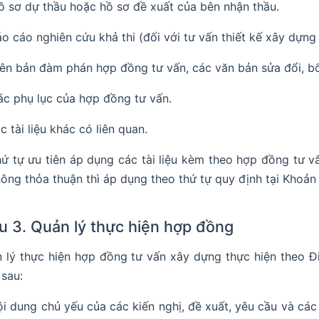
ồ sơ dự thầu hoặc hồ sơ đề xuất của bên nhận thầu.
áo cáo nghiên cứu khả thi (đối với tư vấn thiết kế xây dựng
iên bản đàm phán hợp đồng tư vấn, các văn bản sửa đổi, b
ác phụ lục của hợp đồng tư vấn.
c tài liệu khác có liên quan.
ứ tự ưu tiên áp dụng các tài liệu kèm theo hợp đồng tư 
ông thỏa thuận thì áp dụng theo thứ tự quy định tại Khoản 
u 3. Quản lý thực hiện hợp đồng
 lý thực hiện hợp đồng tư vấn xây dựng thực hiện theo 
 sau:
i dung chủ yếu của các kiến nghị, đề xuất, yêu cầu và cá