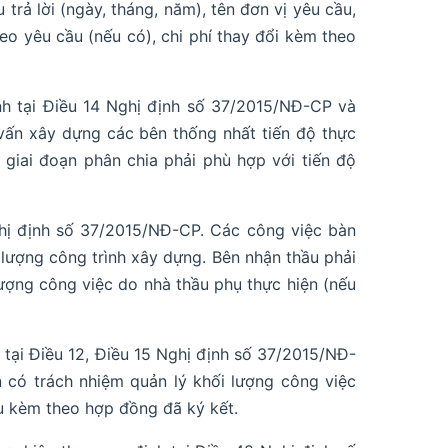
 trả lời (ngày, tháng, năm), tên đơn vị yêu cầu,
heo yêu cầu (nếu có), chi phí thay đổi kèm theo
nh tại Điều 14 Nghị định số 37/2015/NĐ-CP và
vấn xây dựng các bên thống nhất tiến độ thực
 giai đoạn phân chia phải phù hợp với tiến độ
ghị định số 37/2015/NĐ-CP. Các công việc bàn
 lượng công trình xây dựng. Bên nhận thầu phải
lượng công việc do nhà thầu phụ thực hiện (nếu
 tại Điều 12, Điều 15 Nghị định số 37/2015/NĐ-
 có trách nhiệm quản lý khối lượng công việc
ệu kèm theo hợp đồng đã ký kết.