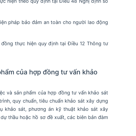
ực hiện theo quy định tại Điều 48 Nghị định số
 biện pháp bảo đảm an toàn cho người lao động
đồng thực hiện quy định tại Điều 12 Thông tư
 phẩm của hợp đồng tư vấn khảo
iệc và sản phẩm của hợp đồng tư vấn khảo sát
rình, quy chuẩn, tiêu chuẩn khảo sát xây dựng
vụ khảo sát, phương án kỹ thuật khảo sát xây
 dự thầu hoặc hồ sơ đề xuất, các biên bản đàm