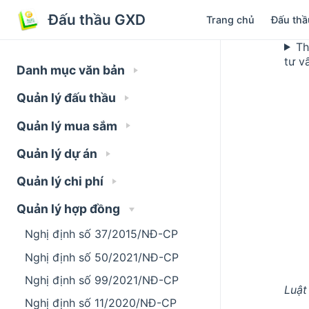
Đấu thầu GXD
Trang chủ
Đấu thầ
Th
tư v
Danh mục văn bản
Quản lý đấu thầu
Quản lý mua sắm
Quản lý dự án
Quản lý chi phí
Quản lý hợp đồng
Nghị định số 37/2015/NĐ-CP
Nghị định số 50/2021/NĐ-CP
Nghị định số 99/2021/NĐ-CP
Luật
Nghị định số 11/2020/NĐ-CP