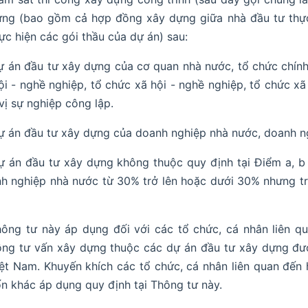
ng (bao gồm cả hợp đồng xây dựng giữa nhà đầu tư thực 
ực hiện các gói thầu của dự án) sau:
ự án đầu tư xây dựng của cơ quan nhà nước, tổ chức chính tr
ội - nghề nghiệp, tổ chức xã hội - nghề nghiệp, tổ chức xã
vị sự nghiệp công lập.
ự án đầu tư xây dựng của doanh nghiệp nhà nước, doanh ng
ự án đầu tư xây dựng không thuộc quy định tại Điểm a, 
h nghiệp nhà nước từ 30% trở lên hoặc dưới 30% nhưng t
ông tư này áp dụng đối với các tổ chức, cá nhân liên qu
ng tư vấn xây dựng thuộc các dự án đầu tư xây dựng được
ệt Nam. Khuyến khích các tổ chức, cá nhân liên quan đế
n khác áp dụng quy định tại Thông tư này.