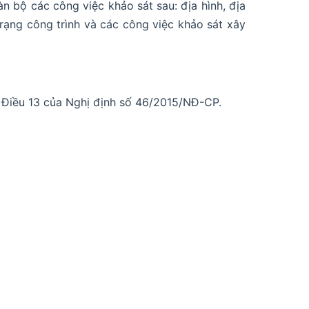
 bộ các công việc khảo sát sau: địa hình, địa
 trạng công trình và các công việc khảo sát xây
i Điều 13 của Nghị định số 46/2015/NĐ-CP.