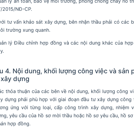
ản lý an toàn, bảo vệ môi trường, phòng chống cháy nổ th
7/2015/NĐ-CP.
với tư vấn khảo sát xây dựng, bên nhận thầu phải có các
ôi trường xung quanh.
ản lý Điều chỉnh hợp đồng và các nội dung khác của hợp 
y.
u 4. Nội dung, khối lượng công việc và sản
 xây dựng
c thỏa thuận của các bên về nội dung, khối lượng công v
y dựng phải phù hợp với giai đoạn đầu tư xây dựng công t
ơng ứng với từng loại, cấp công trình xây dựng, nhiệm 
ng, yêu cầu của hồ sơ mời thầu hoặc hồ sơ yêu cầu, hồ sơ
hán hợp đồng.