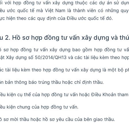
i với hợp đồng tư vấn xây dựng thuộc các dự án sử dụng
ều ước quốc tế mà Việt Nam là thành viên có những quy 
ực hiện theo các quy định của Điều ước quốc tế đó.
u 2. Hồ sơ hợp đồng tư vấn xây dựng và thứ
ồ sơ hợp đồng tư vấn xây dựng bao gồm hợp đồng tư vấn
ật Xây dựng số 50/2014/QH13 và các tài liệu kèm theo hợ
c tài liệu kèm theo hợp đồng tư vấn xây dựng là một bộ 
ăn bản thông báo trúng thầu hoặc chỉ định thầu.
iều kiện cụ thể của hợp đồng tư vấn hoặc Điều Khoản tham 
iều kiện chung của hợp đồng tư vấn.
ồ sơ mời thầu hoặc hồ sơ yêu cầu của bên giao thầu.