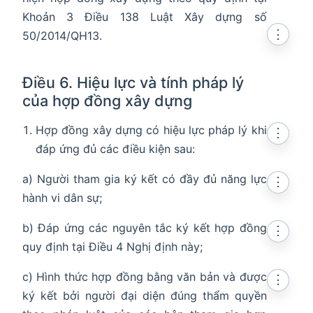
Khoản 3 Điều 138 Luật Xây dựng số
⋮
50/2014/QH13.
Điều 6. Hiệu lực và tính pháp lý
của hợp đồng xây dựng
Hợp đồng xây dựng có hiệu lực pháp lý khi
⋮
đáp ứng đủ các điều kiện sau:
a) Người tham gia ký kết có đầy đủ năng lực
⋮
hành vi dân sự;
b) Đáp ứng các nguyên tắc ký kết hợp đồng
⋮
quy định tại Điều 4 Nghị định này;
c) Hình thức hợp đồng bằng văn bản và được
⋮
ký kết bởi người đại diện đúng thẩm quyền