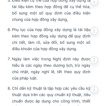
Điều kiện cụ thể của hợp đồng xây dựng là
⋮
tài liệu kèm theo hợp đồng để cụ thể hóa,
bổ sung một số quy định của điều kiện
chung của hợp đồng xây dựng,
Phụ lục của hợp đồng xây dựng là tài liệu
⋮
kèm theo hợp đồng xây dựng để quy định
chi tiết, làm rõ, sửa đổi, bổ sung một số
điều khoản của hợp đồng xây dựng.
Ngày làm việc trong Nghị định này được
⋮
hiểu là các ngày theo dương lịch, trừ ngày
chủ nhật, ngày nghỉ lễ, tết theo quy định
của pháp luật.
Chỉ dẫn kỹ thuật là tập hợp các yêu cầu kỹ
⋮
thuật dựa trên các quy chuẩn kỹ thuật, tiêu
chuẩn được áp dụng cho công trình, thiết