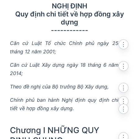
NGHỊ ĐỊNH
Quy định chi tiết về hợp đồng xây
dựng
------------
Căn cứ Luật Tổ chức Chính phủ ngày 25
⋮
tháng 12 năm 2001;
Căn cứ Luật Xây dựng ngày 18 tháng 6 năm
⋮
2014;
Theo đề nghị của Bộ trưởng Bộ Xây dựng,
⋮
Chính phủ ban hành Nghị định quy định chi
⋮
tiết về hợp đồng xây dựng.
⋮
Chương I NHỮNG QUY
⋮