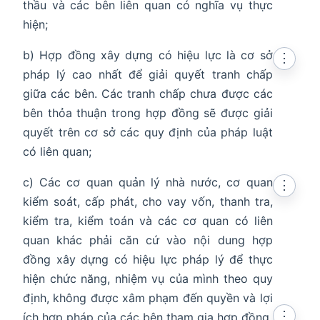
thầu và các bên liên quan có nghĩa vụ thực
hiện;
b) Hợp đồng xây dựng có hiệu lực là cơ sở
⋮
pháp lý cao nhất để giải quyết tranh chấp
giữa các bên. Các tranh chấp chưa được các
bên thỏa thuận trong hợp đồng sẽ được giải
quyết trên cơ sở các quy định của pháp luật
có liên quan;
c) Các cơ quan quản lý nhà nước, cơ quan
⋮
kiểm soát, cấp phát, cho vay vốn, thanh tra,
kiểm tra, kiểm toán và các cơ quan có liên
quan khác phải căn cứ vào nội dung hợp
đồng xây dựng có hiệu lực pháp lý để thực
hiện chức năng, nhiệm vụ của mình theo quy
định, không được xâm phạm đến quyền và lợi
⋮
ích hợp pháp của các bên tham gia hợp đồng.