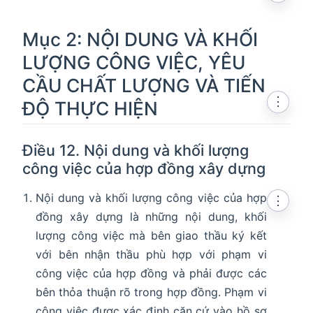
Mục 2: NỘI DUNG VÀ KHỐI
LƯỢNG CÔNG VIỆC, YÊU
CẦU CHẤT LƯỢNG VÀ TIẾN
⋮
ĐỘ THỰC HIỆN
Điều 12. Nội dung và khối lượng
công việc của hợp đồng xây dựng
Nội dung và khối lượng công việc của hợp
⋮
đồng xây dựng là những nội dung, khối
lượng công việc mà bên giao thầu ký kết
với bên nhận thầu phù hợp với phạm vi
công việc của hợp đồng và phải được các
bên thỏa thuận rõ trong hợp đồng. Phạm vi
công việc được xác định căn cứ vào hồ sơ