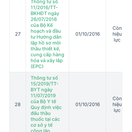
Thông tư số
11/2016/TT-
BKHĐT ngày
26/07/2016
của Bộ Kế
Còn
hoạch và đầu
27
01/10/2016
hiệu
tư Hướng dẫn
lực
lập hồ sơ mời
thầu thiết kế,
cung cấp hàng
hóa và xây lắp
(EPC)
Thông tư số
15/2019/TT-
BYT ngày
11/07/2019
Còn
của Bộ Y tế
28
01/10/2016
hiệu
Quy định việc
lực
đấu thầu
thuốc tại các
cơ sở y tế
công lập