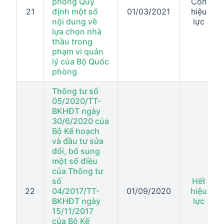
phòng Quy
Còn
21
định một số
01/03/2021
hiệu
nội dung về
lực
lựa chọn nhà
thầu trong
phạm vi quản
lý của Bộ Quốc
phòng
Thông tư số
05/2020/TT-
BKHĐT ngày
30/6/2020 của
Bộ Kế hoạch
và đầu tư sửa
đổi, bổ sung
một số điều
của Thông tư
số
Hết
22
04/2017/TT-
01/09/2020
hiệu
BKHĐT ngày
lực
15/11/2017
của Bộ Kế