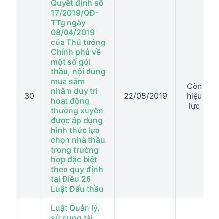
Quyết định số
17/2019/QĐ-
TTg ngày
08/04/2019
của Thủ tướng
Chính phủ về
một số gói
thầu, nội dung
mua sắm
Còn
nhằm duy trì
30
22/05/2019
hiệu
hoạt động
lực
thường xuyên
được áp dụng
hình thức lựa
chọn nhà thầu
trong trường
hợp đặc biệt
theo quy định
tại Điều 26
Luật Đấu thầu
Luật Quản lý,
sử dụng tài