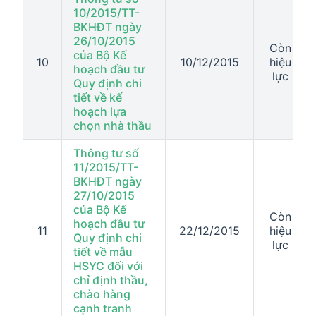
10/2015/TT-
BKHĐT ngày
26/10/2015
Còn
của Bộ Kế
10
10/12/2015
hiệu
hoạch đầu tư
lực
Quy định chi
tiết về kế
hoạch lựa
chọn nhà thầu
Thông tư số
11/2015/TT-
BKHĐT ngày
27/10/2015
của Bộ Kế
Còn
hoạch đầu tư
11
22/12/2015
hiệu
Quy định chi
lực
tiết về mẫu
HSYC đối với
chỉ định thầu,
chào hàng
cạnh tranh