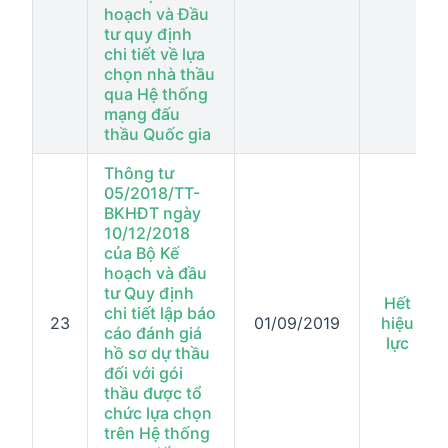
hoạch và Đầu
tư quy định
chi tiết về lựa
chọn nhà thầu
qua Hệ thống
mạng đấu
thầu Quốc gia
Thông tư
05/2018/TT-
BKHĐT ngày
10/12/2018
của Bộ Kế
hoạch và đầu
tư Quy định
Hết
chi tiết lập báo
23
01/09/2019
hiệu
cáo đánh giá
lực
hồ sơ dự thầu
đối với gói
thầu được tổ
chức lựa chọn
trên Hệ thống