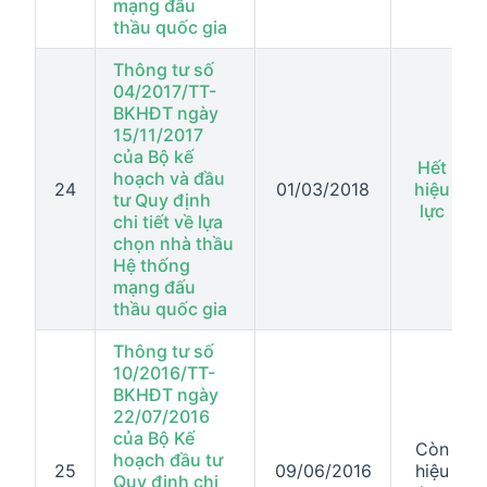
mạng đấu
thầu quốc gia
Thông tư số
04/2017/TT-
BKHĐT ngày
15/11/2017
của Bộ kế
Hết
hoạch và đầu
24
01/03/2018
hiệu
tư Quy định
lực
chi tiết về lựa
chọn nhà thầu
Hệ thống
mạng đấu
thầu quốc gia
Thông tư số
10/2016/TT-
BKHĐT ngày
22/07/2016
của Bộ Kế
Còn
hoạch đầu tư
25
09/06/2016
hiệu
Quy định chi