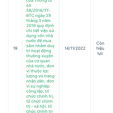
của Thông tư
số
58/2016/TT-
BTC ngày 29
tháng 3 năm
2016 quy định
chi tiết việc sử
dụng vốn nhà
nước để mua
Còn
sắm nhằm duy
19
14/11/2022
hiệu
trì hoạt động
lực
thường xuyên
của cơ quan
nhà nước, đon
vị thuộc lực
lượng vũ trang
nhân dân, đơn
vị sự nghiệp
công lập, tổ
chức chính trị,
tổ chức chính
trị - xã hội, tổ
chức chính trị