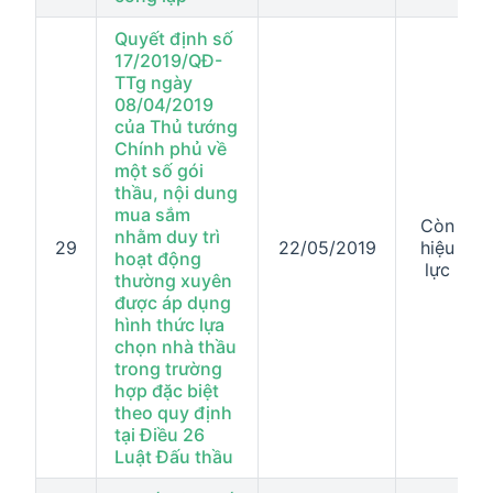
Quyết định số
17/2019/QĐ-
TTg ngày
08/04/2019
của Thủ tướng
Chính phủ về
một số gói
thầu, nội dung
mua sắm
Còn
nhằm duy trì
29
22/05/2019
hiệu
hoạt động
lực
thường xuyên
được áp dụng
hình thức lựa
chọn nhà thầu
trong trường
hợp đặc biệt
theo quy định
tại Điều 26
Luật Đấu thầu