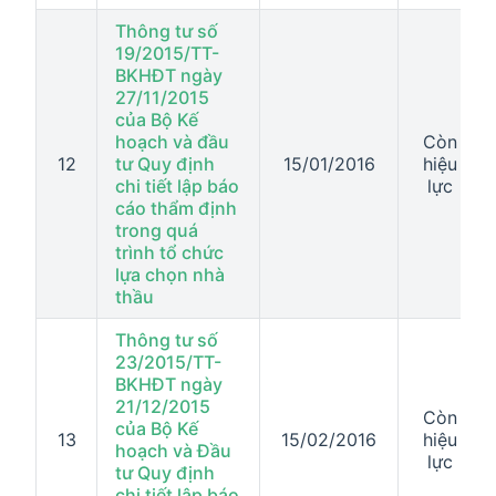
Thông tư số
19/2015/TT-
BKHĐT ngày
27/11/2015
của Bộ Kế
hoạch và đầu
Còn
12
tư Quy định
15/01/2016
hiệu
chi tiết lập báo
lực
cáo thẩm định
trong quá
trình tổ chức
lựa chọn nhà
thầu
Thông tư số
23/2015/TT-
BKHĐT ngày
21/12/2015
Còn
của Bộ Kế
13
15/02/2016
hiệu
hoạch và Đầu
lực
tư Quy định
chi tiết lập báo