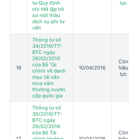
tư Quy định
lực
chi tiết lập hồ
sơ mời thầu
dịch vụ phi tư
vấn
Thông tư số
34/2016/TT-
BTC ngày
26/02/2016
Còn
của Bộ Tài
16
10/04/2016
hiệu
chính về danh
lực
mục tài sản
mua sắm
thường xuyên
cấp quốc gia
Thông tư số
35/2016/TT-
BTC ngày
26/02/2016
của Bộ Tài
Còn
17
chính Hướng
10/04/2016
hiệu