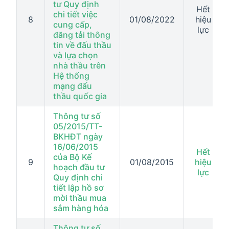
tư Quy định
Hết
chi tiết việc
8
01/08/2022
hiệu
cung cấp,
lực
đăng tải thông
tin về đấu thầu
và lựa chọn
nhà thầu trên
Hệ thống
mạng đấu
thầu quốc gia
Thông tư số
05/2015/TT-
BKHĐT ngày
16/06/2015
Hết
của Bộ Kế
9
01/08/2015
hiệu
hoạch đầu tư
lực
Quy định chi
tiết lập hồ sơ
mời thầu mua
sắm hàng hóa
Thông tư số