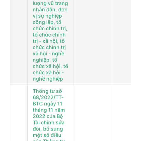
lượng vũ trang
nhân dân, đơn
vị sự nghiệp
công lập, tổ
chức chính trị,
tổ chức chính
trị - xã hội, tổ
chức chính trị
xã hội - nghề
nghiệp, tổ
chức xã hội, tổ
chức xã hội -
nghề nghiệp
Thông tư số
68/2022/TT-
BTC ngày 11
tháng 11 năm
2022 của Bộ
Tài chính sửa
đôi, bổ sung
một số điều