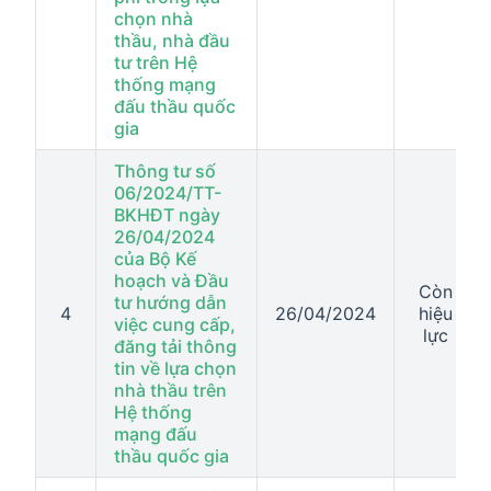
chọn nhà
thầu, nhà đầu
tư trên Hệ
thống mạng
đấu thầu quốc
gia
Thông tư số
06/2024/TT-
BKHĐT ngày
26/04/2024
của Bộ Kế
hoạch và Đầu
Còn
tư hướng dẫn
4
26/04/2024
hiệu
việc cung cấp,
lực
đăng tải thông
tin về lựa chọn
nhà thầu trên
Hệ thống
mạng đấu
thầu quốc gia