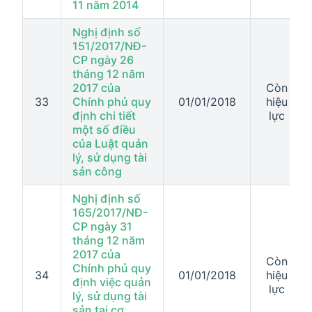
11 năm 2014
Nghị định số
151/2017/NĐ-
CP ngày 26
tháng 12 năm
2017 của
Còn
33
Chính phủ quy
01/01/2018
hiệu
định chi tiết
lực
một số điều
của Luật quản
lý, sử dụng tài
sản công
Nghị định số
165/2017/NĐ-
CP ngày 31
tháng 12 năm
2017 của
Còn
Chính phủ quy
34
01/01/2018
hiệu
định việc quản
lực
lý, sử dụng tài
sản tại cơ