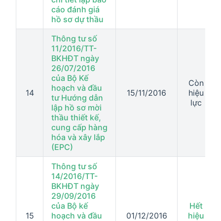
cáo đánh giá
hồ sơ dự thầu
Thông tư số
11/2016/TT-
BKHĐT ngày
26/07/2016
của Bộ Kế
Còn
hoạch và đầu
14
15/11/2016
hiệu
tư Hướng dẫn
lực
lập hồ sơ mời
thầu thiết kế,
cung cấp hàng
hóa và xây lắp
(EPC)
Thông tư số
14/2016/TT-
BKHĐT ngày
29/09/2016
của Bộ kế
Hết
15
hoạch và đầu
01/12/2016
hiệu