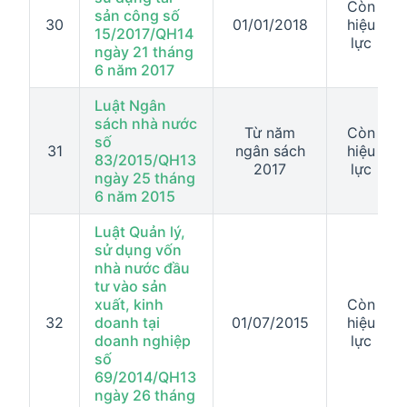
Còn
sản công số
30
01/01/2018
hiệu
15/2017/QH14
lực
ngày 21 tháng
6 năm 2017
Luật Ngân
sách nhà nước
Từ năm
Còn
số
31
ngân sách
hiệu
83/2015/QH13
2017
lực
ngày 25 tháng
6 năm 2015
Luật Quản lý,
sử dụng vốn
nhà nước đầu
tư vào sản
xuất, kinh
Còn
32
doanh tại
01/07/2015
hiệu
doanh nghiệp
lực
số
69/2014/QH13
ngày 26 tháng