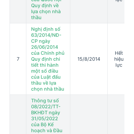
Quy định về
lựa chọn nhà
thầu
Nghị định số
63/2014/NĐ-
CP ngày
26/06/2014
của Chính phủ
Hết
7
Quy định chi
15/8/2014
hiệu
tiết thi hành
lực
một số điều
của Luật đấu
thầu về lựa
chọn nhà thầu
Thông tư số
08/2022/TT-
BKHĐT ngày
31/05/2022
của Bộ Kế
hoạch và Đầu