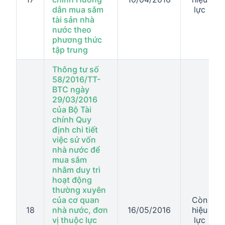
dẫn mua sắm
lực
tài sản nhà
nước theo
phương thức
tập trung
Thông tư số
58/2016/TT-
BTC ngày
29/03/2016
của Bộ Tài
chính Quy
định chi tiết
việc sử vốn
nhà nước để
mua sắm
nhằm duy trì
hoạt động
thường xuyên
của cơ quan
Còn
18
nhà nước, đơn
16/05/2016
hiệu
vị thuộc lực
lực