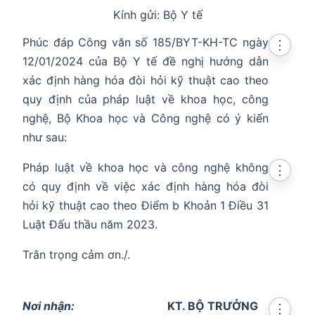
Kính gửi: Bộ Y tế
Phúc đáp Công văn số 185/BYT-KH-TC ngày
⋮
12/01/2024 của Bộ Y tế đề nghị hướng dẫn
xác định hàng hóa đòi hỏi kỹ thuật cao theo
quy định của pháp luật về khoa học, công
nghệ, Bộ Khoa học và Công nghệ có ý kiến
như sau:
Pháp luật về khoa học và công nghệ không
⋮
có quy định về việc xác định hàng hóa đòi
hỏi kỹ thuật cao theo Điểm b Khoản 1 Điều 31
Luật Đấu thầu năm 2023.
Trân trọng cảm ơn./.
Nơi nhận:
KT. BỘ TRƯỞNG
⋮