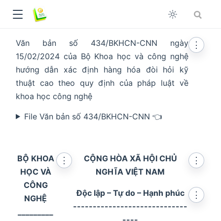
Văn bản số 434/BKHCN-CNN ngày
⋮
15/02/2024 của Bộ Khoa học và công nghệ
hướng dẫn xác định hàng hóa đòi hỏi kỹ
thuật cao theo quy định của pháp luật về
khoa học công nghệ
File Văn bản số 434/BKHCN-CNN 👈
BỘ KHOA
CỘNG HÒA XÃ HỘI CHỦ
⋮
⋮
HỌC VÀ
NGHĨA VIỆT NAM
CÔNG
dow
Độc lập – Tự do – Hạnh phúc
⋮
NGHỆ
-----------------------------
_________
----